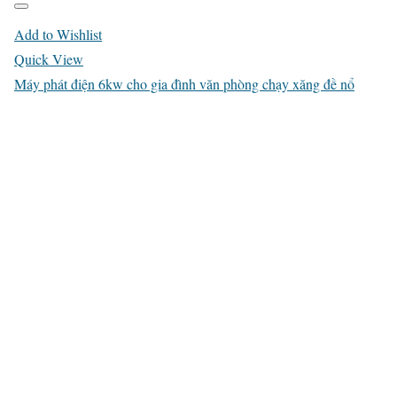
Add to Wishlist
Quick View
Máy phát điện 6kw cho gia đình văn phòng chạy xăng đề nổ