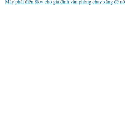
Máy phát điện 8kw cho gia đình văn phòng chạy xăng đề nổ