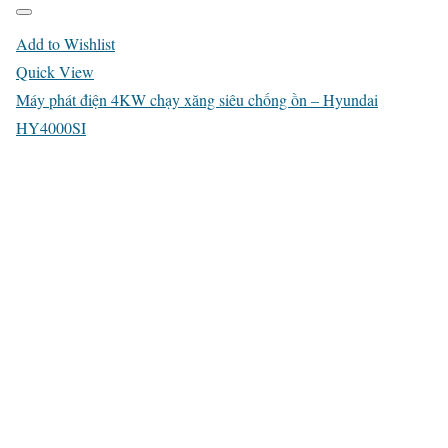
Add to Wishlist
Quick View
Máy phát điện 4KW chạy xăng siêu chống ồn – Hyundai
HY4000SI