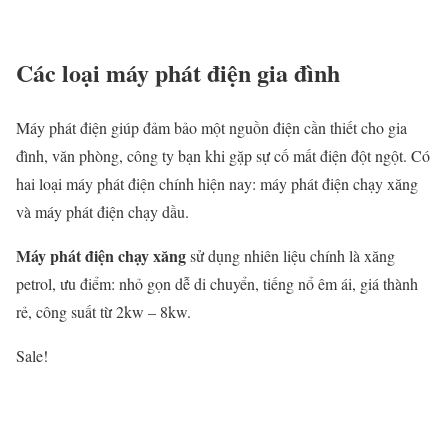
Các loại máy phát điện gia đình
Máy phát điện giúp đảm bảo một nguồn điện cần thiết cho gia
đình, văn phòng, công ty bạn khi gặp sự cố mất điện đột ngột. Có
hai loại máy phát điện chính hiện nay: máy phát điện chạy xăng
và máy phát điện chạy dầu.
Máy phát điện chạy xăng
sử dụng nhiên liệu chính là xăng
petrol, ưu điểm: nhỏ gọn dễ di chuyển, tiếng nổ êm ái, giá thành
rẻ, công suất từ 2kw – 8kw.
Sale!