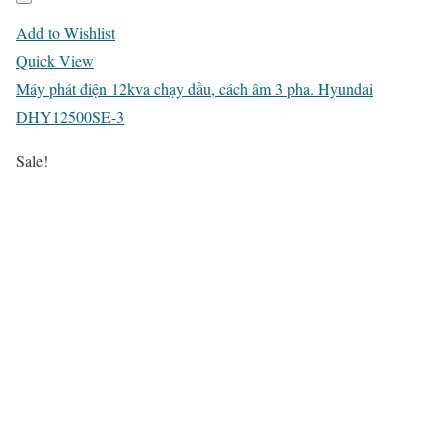
Add to Wishlist
Quick View
Máy phát điện 12kva chạy dầu, cách âm 3 pha. Hyundai
DHY12500SE-3
Sale!