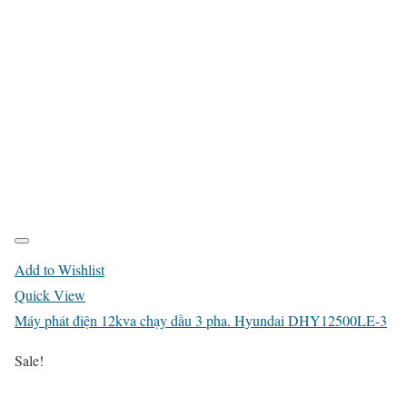
Add to Wishlist
Quick View
Máy phát điện 12kva chạy dầu 3 pha. Hyundai DHY12500LE-3
Sale!