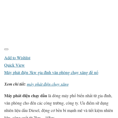
Add to Wishlist
Quick View
Máy phát điện 3kw gia đình văn phòng chạy xăng đề nổ
Xem chi tiết:
máy phát điện chạy xăng
Máy phát điện chạy dầu
là dòng máy phổ biến nhất từ gia đình,
văn phòng cho đến các công trường, công ty. Ưu điểm sử dụng
nhiên liệu dầu Diesel, động cơ bền bỉ mạnh mẽ và tiết kiệm nhiên
liệu, công suất từ 2kw – 10kw.