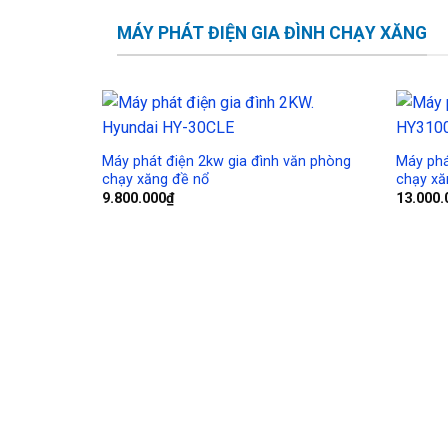
MÁY PHÁT ĐIỆN GIA ĐÌNH CHẠY XĂNG
Add to
Wishlist
Máy phát điện 2kw gia đình văn phòng
Máy phá
chạy xăng đề nổ
chạy xă
9.800.000
₫
13.000.