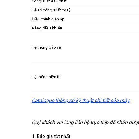
Công suất đầu phát
Hệ số công suất cos$
Điều chỉnh điện áp
Bảng điều khiển
Hệ thống bảo vệ
Hệ thống hiện thị
Catalogue thông số kỹ thuật chi tiết của máy
Quý khách vui lòng liên hệ trực tiếp để nhận đượ
1. Báo giá tốt nhất.