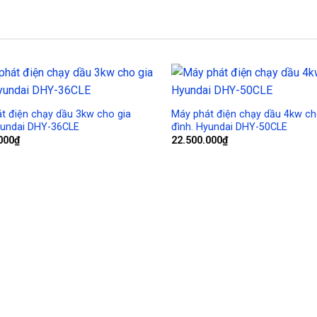
Add to
Wishlist
t điện chạy dầu 3kw cho gia
Máy phát điện chạy dầu 4kw ch
yundai DHY-36CLE
đình. Hyundai DHY-50CLE
000
₫
22.500.000
₫