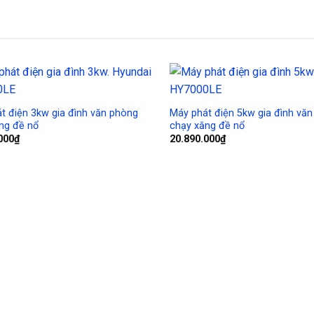
Add to
Wishlist
t điện 3kw gia đình văn phòng
Máy phát điện 5kw gia đình vă
ng đề nổ
chạy xăng đề nổ
000
₫
20.890.000
₫