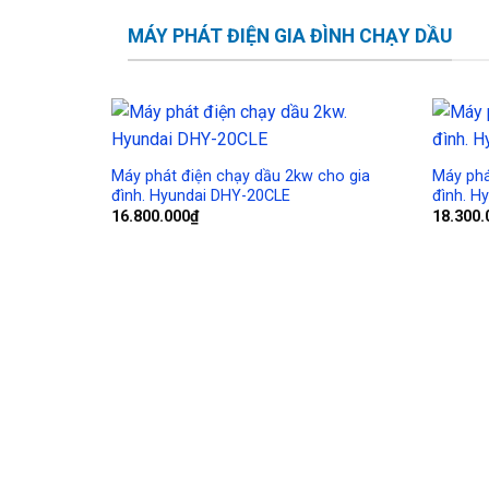
MÁY PHÁT ĐIỆN GIA ĐÌNH CHẠY DẦU
Add to
Wishlist
Máy phát điện chạy dầu 2kw cho gia
Máy phá
đình. Hyundai DHY-20CLE
đình. H
16.800.000
₫
18.300.