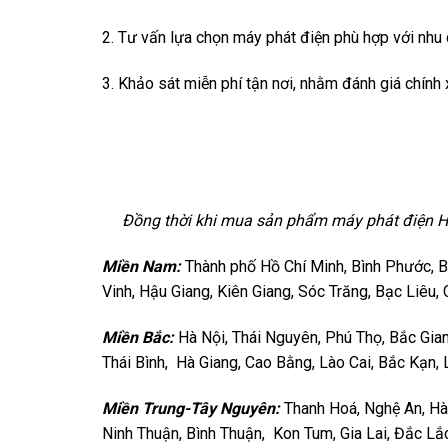
2. Tư vấn lựa chọn máy phát điện phù hợp với nhu 
3. Khảo sát miễn phí tận nơi, nhằm đánh giá chính
Đồng thời khi mua sản phẩm máy phát điện Hyund
Miền Nam:
Thành phố Hồ Chí Minh, Bình Phước, Bì
Vinh, Hậu Giang, Kiên Giang, Sóc Trăng, Bạc Liêu,
Miền Bắc:
Hà Nội, Thái Nguyên, Phú Thọ, Bắc Gia
Thái Bình, Hà Giang, Cao Bằng, Lào Cai, Bắc Kạn, 
Miền Trung-Tây Nguyên:
Thanh Hoá, Nghệ An, Hà
Ninh Thuận, Bình Thuận, Kon Tum, Gia Lai, Đắc L