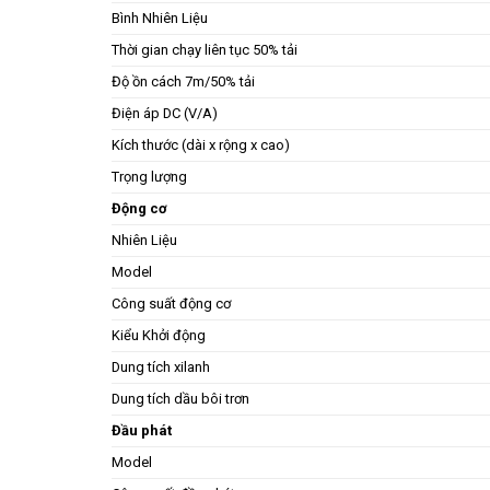
Bình Nhiên Liệu
Thời gian chạy liên tục 50% tải
Độ ồn cách 7m/50% tải
Điện áp DC (V/A)
Kích thước (dài x rộng x cao)
Trọng lượng
Động cơ
Nhiên Liệu
Model
Công suất động cơ
Kiểu Khởi động
Dung tích xilanh
Dung tích dầu bôi trơn
Đầu phát
Model