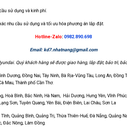
cầu sử dụng và kinh phí.
 xác nhu cầu sử dụng và tối ưu hóa phương án lắp đặt.
Hotline-Zalo
:
0982.890.698
Email:
kd7.nhatnang@gmail.com
ai. Quý khách hàng sẽ được giao hàng, lắp đặt, bảo trì, bảo 
nh Dương, Đồng Nai, Tây Ninh, Bà Rịa-Vũng Tàu, Long An, Đồng Thá
 Cà Mau, Thành phố Cần Thơ.
ng, Hoà Bình, Bắc Ninh, Hà Nam, Hải Dương, Hưng Yên, Vĩnh Phúc
Lạng Sơn, Tuyên Quang, Yên Bái, Điện Biên, Lai Châu, Sơn La
 Tĩnh, Quảng Bình, Quảng Trị, Thừa Thiên-Huế, Đà Nẵng, Quảng Na
ắc, Đắc Nông, Lâm Đồng.