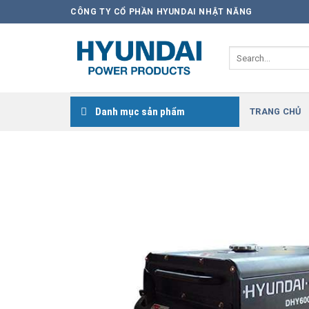
Skip
CÔNG TY CỔ PHẦN HYUNDAI NHẬT NĂNG
to
content
Search
for:
Danh mục sản phẩm
TRANG CHỦ