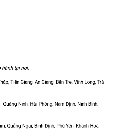
hành tại nơi:
p, Tiền Giang, An Giang, Bến Tre, Vĩnh Long, Trà
, Quảng Ninh, Hải Phòng, Nam Định, Ninh Bình,
m, Quảng Ngãi, Bình Định, Phú Yên, Khánh Hoà,