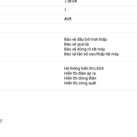
7.5KVA
1
AVR
Bảo vệ dầu bôi trơn thấp
Bảo vệ quá tải
Bảo vệ dòng rò tắt máy
Bảo vệ tần số cao/thấp tắt máy
Hệ thống hiển thị LED4
Hiển thị điện áp ra
Hiển thị dòng điện
Hiển thị công suất
c: