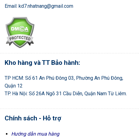
Email: kd7.nhatnang@gmail.com
Kho hàng và TT Bảo hành:
TP HCM: Số 61 An Phú Đông 03, Phường An Phú Đông,
Quận 12
TP. Hà Nội: Số 26A Ngõ 31 Cầu Diễn, Quận Nam Từ Liêm.
Chính sách - Hỗ trợ
Hướng dẫn mua hàng