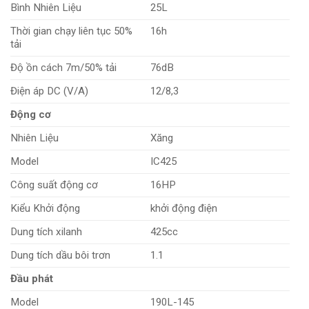
Bình Nhiên Liệu
25L
Thời gian chạy liên tục 50%
16h
tải
Độ ồn cách 7m/50% tải
76dB
Điện áp DC (V/A)
12/8,3
Động cơ
Nhiên Liệu
Xăng
Model
IC425
Công suất động cơ
16HP
Kiểu Khởi động
khởi động điện
Dung tích xilanh
425cc
Dung tích dầu bôi trơn
1.1
Đầu phát
Model
190L-145