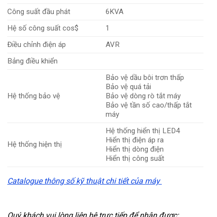
Công suất đầu phát
6KVA
Hệ số công suất cos$
1
Điều chỉnh điện áp
AVR
Bảng điều khiển
Bảo vệ dầu bôi trơn thấp
Bảo vệ quá tải
Hệ thống bảo vệ
Bảo vệ dòng rò tắt máy
Bảo vệ tần số cao/thấp tắt
máy
Hệ thống hiển thị LED4
Hiển thị điện áp ra
Hệ thống hiện thị
Hiển thị dòng điện
Hiển thị công suất
Catalogue thông số kỹ thuật chi tiết của máy
Quý khách vui lòng liên hệ trực tiếp để nhận được: