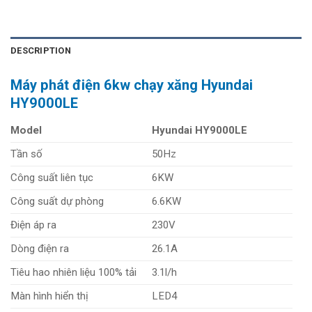
DESCRIPTION
Máy phát điện 6kw chạy xăng Hyundai
HY9000LE
Model
Hyundai HY9000LE
Tần số
50Hz
Công suất liên tục
6KW
Công suất dự phòng
6.6KW
Điện áp ra
230V
Dòng điện ra
26.1A
Tiêu hao nhiên liệu 100% tải
3.1l/h
Màn hình hiển thị
LED4