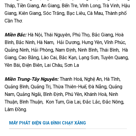
Tháp, Tiền Giang, An Giang, Bến Tre, Vĩnh Long, Trà Vinh, Hậu
Giang, Kiên Giang, Sóc Trăng, Bạc Liêu, Cà Mau, Thành phố
Cần Thơ.
Miền Bắc:
Hà Nội, Thái Nguyên, Phú Thọ, Bắc Giang, Hoà
Bình, Bắc Ninh, Hà Nam, Hải Dương, Hưng Yên, Vĩnh Phúc,
Quảng Ninh, Hải Phòng, Nam Định, Ninh Bình, Thái Bình, Hà
Giang, Cao Bằng, Lào Cai, Bắc Kạn, Lạng Sơn, Tuyên Quang,
Yên Bái, Điện Biên, Lai Châu, Sơn La
Miền Trung-Tây Nguyên:
Thanh Hoá, Nghệ An, Hà Tĩnh,
Quảng Bình, Quảng Trị, Thừa Thiên-Huế, Đà Nẵng, Quảng
Nam, Quảng Ngãi, Bình Định, Phú Yên, Khánh Hoà, Ninh
Thuận, Bình Thuận, Kon Tum, Gia Lai, Đắc Lắc, Đắc Nông,
Lâm Đồng.
MÁY PHÁT ĐIỆN GIA ĐÌNH CHẠY XĂNG