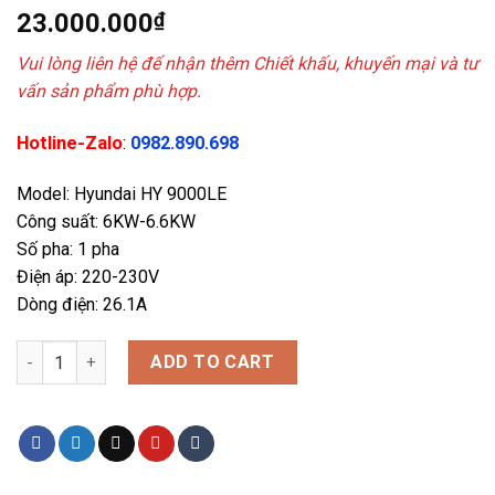
23.000.000
₫
Vui lòng liên hệ để nhận thêm Chiết khấu, khuyến mại và tư
vấn sản phẩm phù hợp.
Hotline-Zalo
:
0982.890.698
Model: Hyundai HY 9000LE
Công suất: 6KW-6.6KW
Số pha: 1 pha
Điện áp: 220-230V
Dòng điện: 26.1A
Máy phát điện 6kw cho gia đình văn phòng chạy xăng đề nổ qua
ADD TO CART