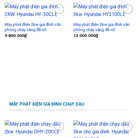
Add to
Add to
Wishlist
Wishlist
Máy phát điện 2kw gia đình văn
Máy phát điện 3kw gia đình văn
phòng chạy xăng đề nổ
phòng chạy xăng đề nổ
9.800.000
₫
13.000.000
₫
MÁY PHÁT ĐIỆN GIA ĐÌNH CHẠY DẦU
Add to
Add to