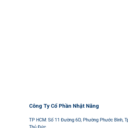
Công Ty Cổ Phần Nhật Năng
TP HCM: Số 11 Đường 6D, Phường Phước Bình, T
Thủ Đức.