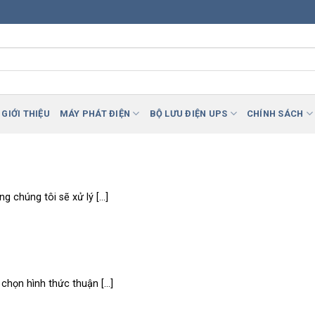
GIỚI THIỆU
MÁY PHÁT ĐIỆN
BỘ LƯU ĐIỆN UPS
CHÍNH SÁCH
chúng tôi sẽ xử lý [...]
họn hình thức thuận [...]