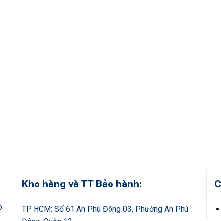
Kho hàng và TT Bảo hành:
C
p
TP HCM: Số 61 An Phú Đông 03, Phường An Phú