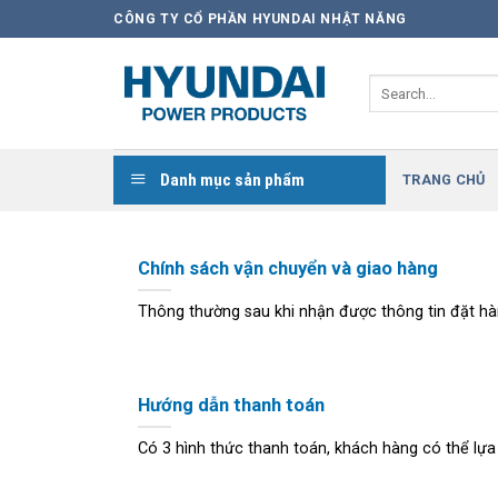
Skip
CÔNG TY CỔ PHẦN HYUNDAI NHẬT NĂNG
to
content
Search
for:
Danh mục sản phẩm
TRANG CHỦ
Chính sách vận chuyển và giao hàng
Thông thường sau khi nhận được thông tin đặt hàng 
Hướng dẫn thanh toán
Có 3 hình thức thanh toán, khách hàng có thể lựa c