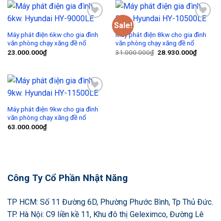
Sale!
Add to
Add to
Wishlist
Wishlist
Máy phát điện 6kw cho gia đình
Máy phát điện 8kw cho gia đình
văn phòng chạy xăng đề nổ
văn phòng chạy xăng đề nổ
23.000.000
₫
31.000.000
₫
28.930.000
₫
Add to
Wishlist
Máy phát điện 9kw cho gia đình
văn phòng chạy xăng đề nổ
63.000.000
₫
Công Ty Cổ Phần Nhật Năng
TP HCM: Số 11 Đường 6D, Phường Phước Bình, Tp Thủ Đức.
TP. Hà Nội: C9 liền kề 11, Khu đô thị Geleximco, Đường Lê