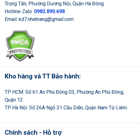
Trọng Tấn, Phường Dương Nội, Quận Hà Đông.
Hotline-Zalo:
0982.890.698
Email: kd7.nhatnang@gmail.com
Kho hàng và TT Bảo hành:
TP HCM: Số 61 An Phú Đông 03, Phường An Phú Đông,
Quận 12
TP. Hà Nội: Số 26A Ngõ 31 Cầu Diễn, Quận Nam Từ Liêm.
Chính sách - Hỗ trợ