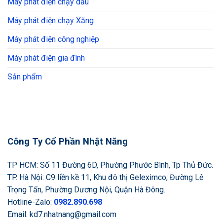
Máy phát điện chạy dầu
Máy phát điện chạy Xăng
Máy phát điện công nghiệp
Máy phát điện gia đình
Sản phẩm
Công Ty Cổ Phần Nhật Năng
TP HCM: Số 11 Đường 6D, Phường Phước Bình, Tp Thủ Đức.
TP. Hà Nội: C9 liền kề 11, Khu đô thị Geleximco, Đường Lê
Trọng Tấn, Phường Dương Nội, Quận Hà Đông.
Hotline-Zalo:
0982.890.698
Email: kd7.nhatnang@gmail.com