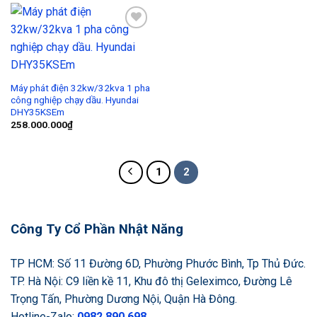
Add to
Wishlist
Máy phát điện 32kw/32kva 1 pha
công nghiệp chạy dầu. Hyundai
DHY35KSEm
258.000.000
₫
1
2
Công Ty Cổ Phần Nhật Năng
TP HCM: Số 11 Đường 6D, Phường Phước Bình, Tp Thủ Đức.
TP. Hà Nội: C9 liền kề 11, Khu đô thị Geleximco, Đường Lê
Trọng Tấn, Phường Dương Nội, Quận Hà Đông.
Hotline-Zalo:
0982.890.698