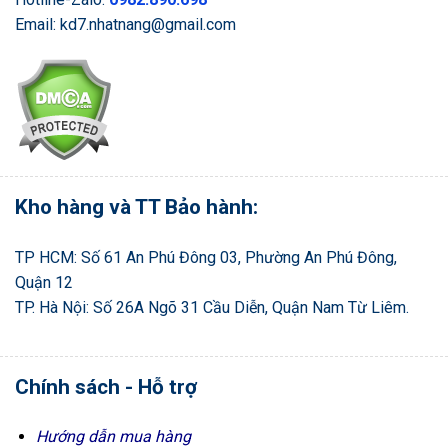
Email: kd7.nhatnang@gmail.com
Kho hàng và TT Bảo hành:
TP HCM: Số 61 An Phú Đông 03, Phường An Phú Đông,
Quận 12
TP. Hà Nội: Số 26A Ngõ 31 Cầu Diễn, Quận Nam Từ Liêm.
Chính sách - Hỗ trợ
Hướng dẫn mua hàng