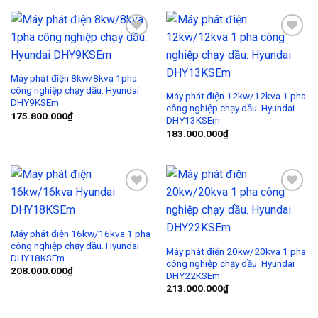
Add to
Add to
Wishlist
Wishlist
Máy phát điện 8kw/8kva 1pha
công nghiệp chạy dầu. Hyundai
Máy phát điện 12kw/12kva 1 pha
DHY9KSEm
công nghiệp chạy dầu. Hyundai
175.800.000
₫
DHY13KSEm
183.000.000
₫
Add to
Add to
Wishlist
Wishlist
Máy phát điện 16kw/16kva 1 pha
công nghiệp chạy dầu. Hyundai
Máy phát điện 20kw/20kva 1 pha
DHY18KSEm
công nghiệp chạy dầu. Hyundai
208.000.000
₫
DHY22KSEm
213.000.000
₫