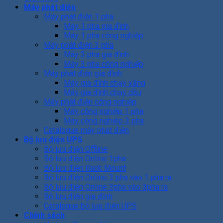
Máy phát điện
Máy phát điện 1 pha
Máy 1 pha gia đình
Máy 1 pha công nghiệp
Máy phát điện 3 pha
Máy 3 pha gia đình
Máy 3 pha công nghiệp
Máy phát điện gia đình
Máy gia đình chạy xăng
Máy gia đình chạy dầu
Máy phát điện công nghiệp
Máy công nghiệp 1 pha
Máy công nghiêp 3 pha
Catalogue máy phát điện
Bộ lưu điện UPS
Bộ lưu điện Offline
Bộ lưu điện Online 1pha
Bộ lưu điện Rack Mount
Bộ lưu điện Online 3 pha vào 1 pha ra
Bộ lưu điện Online 3pha vào 3pha ra
Bộ lưu điện gia đình
Catalogue bộ lưu điện UPS
Chính sách