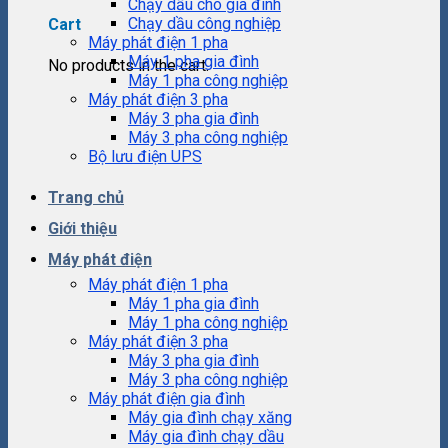
Chạy dầu cho gia đình
Chạy dầu công nghiệp
Cart
Máy phát điện 1 pha
Máy 1 pha gia đình
No products in the cart.
Máy 1 pha công nghiệp
Máy phát điện 3 pha
Máy 3 pha gia đình
Máy 3 pha công nghiệp
Bộ lưu điện UPS
Trang chủ
Giới thiệu
Máy phát điện
Máy phát điện 1 pha
Máy 1 pha gia đình
Máy 1 pha công nghiệp
Máy phát điện 3 pha
Máy 3 pha gia đình
Máy 3 pha công nghiệp
Máy phát điện gia đình
Máy gia đình chạy xăng
Máy gia đình chạy dầu