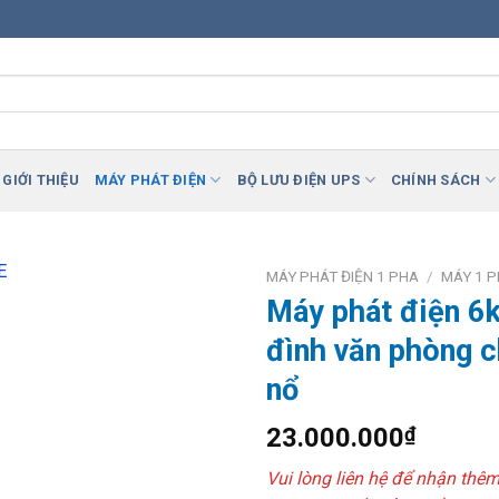
GIỚI THIỆU
MÁY PHÁT ĐIỆN
BỘ LƯU ĐIỆN UPS
CHÍNH SÁCH
MÁY PHÁT ĐIỆN 1 PHA
/
MÁY 1 P
Máy phát điện 6
Add to
đình văn phòng 
Wishlist
nổ
23.000.000
₫
Vui lòng liên hệ để nhận thê