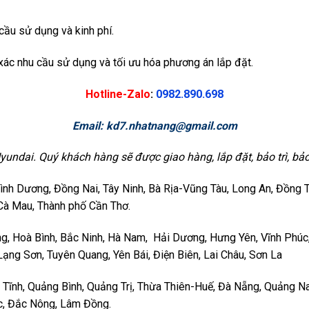
cầu sử dụng và kinh phí.
 xác nhu cầu sử dụng và tối ưu hóa phương án lắp đặt.
Hotline-Zalo
:
0982.890.698
Email:
kd7.nhatnang@gmail.com
ai. Quý khách hàng sẽ được giao hàng, lắp đặt, bảo trì, bảo 
nh Dương, Đồng Nai, Tây Ninh, Bà Rịa-Vũng Tàu, Long An, Đồng Thá
 Cà Mau, Thành phố Cần Thơ.
ng, Hoà Bình, Bắc Ninh, Hà Nam, Hải Dương, Hưng Yên, Vĩnh Phúc
Lạng Sơn, Tuyên Quang, Yên Bái, Điện Biên, Lai Châu, Sơn La
 Tĩnh, Quảng Bình, Quảng Trị, Thừa Thiên-Huế, Đà Nẵng, Quảng Na
ắc, Đắc Nông, Lâm Đồng.