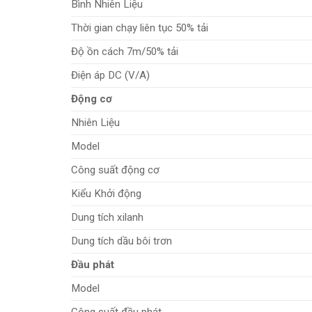
Bình Nhiên Liệu
Thời gian chạy liên tục 50% tải
Độ ồn cách 7m/50% tải
Điện áp DC (V/A)
Động cơ
Nhiên Liệu
Model
Công suất động cơ
Kiểu Khởi động
Dung tích xilanh
Dung tích dầu bôi trơn
Đầu phát
Model
Công suất đầu phát