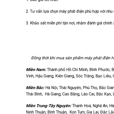
2. Tư vấn lựa chọn máy phát điện phù hợp với nhu 
3. Khảo sát miễn phí tận nơi, nhằm đánh giá chính
Đồng thời khi mua sản phẩm máy phát điện Hyund
Miền Nam:
Thành phố Hồ Chí Minh, Bình Phước, Bì
Vinh, Hậu Giang, Kiên Giang, Sóc Trăng, Bạc Liêu,
Miền Bắc:
Hà Nội, Thái Nguyên, Phú Thọ, Bắc Gia
Thái Bình, Hà Giang, Cao Bằng, Lào Cai, Bắc Kạn, 
Miền Trung-Tây Nguyên:
Thanh Hoá, Nghệ An, Hà
Ninh Thuận, Bình Thuận, Kon Tum, Gia Lai, Đắc L