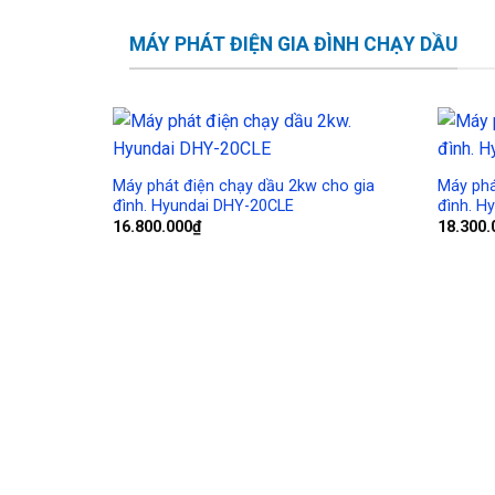
MÁY PHÁT ĐIỆN GIA ĐÌNH CHẠY DẦU
Add to
Wishlist
Máy phát điện chạy dầu 2kw cho gia
Máy phá
đình. Hyundai DHY-20CLE
đình. H
16.800.000
₫
18.300.