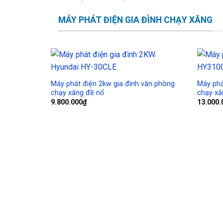
MÁY PHÁT ĐIỆN GIA ĐÌNH CHẠY XĂNG
Add to
Wishlist
Máy phát điện 2kw gia đình văn phòng
Máy phá
chạy xăng đề nổ
chạy xă
9.800.000
₫
13.000.