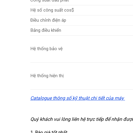
Hệ số công suất cos$
Điều chỉnh điện áp
Bảng điều khiển
Hệ thống bảo vệ
Hệ thống hiện thị
Catalogue thông số kỹ thuật chi tiết của máy
Quý khách vui lòng liên hệ trực tiếp để nhận đượ
1. Báo giá tốt nhất.