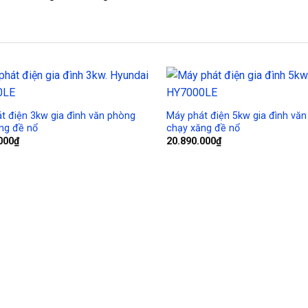
Add to
Wishlist
t điện 3kw gia đình văn phòng
Máy phát điện 5kw gia đình vă
ng đề nổ
chạy xăng đề nổ
000
₫
20.890.000
₫