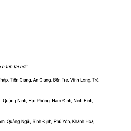
hành tại nơi:
p, Tiền Giang, An Giang, Bến Tre, Vĩnh Long, Trà
, Quảng Ninh, Hải Phòng, Nam Định, Ninh Bình,
m, Quảng Ngãi, Bình Định, Phú Yên, Khánh Hoà,