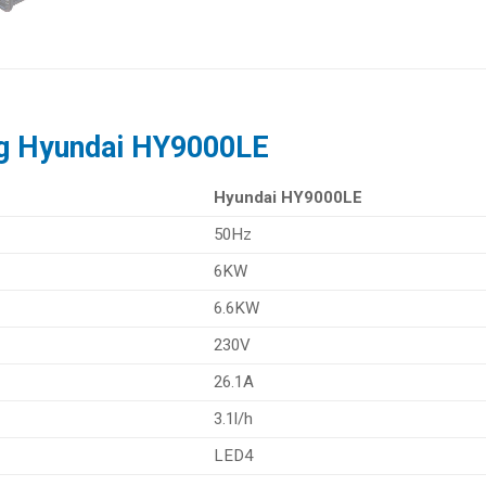
ng Hyundai HY9000LE
Hyundai HY9000LE
50Hz
6KW
6.6KW
230V
26.1A
3.1l/h
LED4