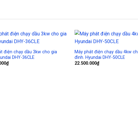
Add to
Wishlist
t điện chạy dầu 3kw cho gia
Máy phát điện chạy dầu 4kw ch
yundai DHY-36CLE
đình. Hyundai DHY-50CLE
000
₫
22.500.000
₫