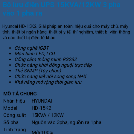
Bộ lưu điện UPS 15KVA/12KW 3 pha
vào 1 pha ra
Hyundai HD-15K2. Giải pháp an toàn, hiệu quả cho máy chủ, máy
tính, thiết bị ngân hàng, thiết bị y tế, thí nghiệm, thiết bị viễn thông
và các thiết bị điện tử khác.
Công nghệ IGBT
Màn hình LED, LCD
Cổng cắm thông minh RS232
Chức năng khởi động nguội trực tiếp
Thẻ SNMP (Tùy chọn)
Chức năng kết nối song song N+X
Khả năng mở rộng thời gian lưu
MÔ TẢ CHUNG
Nhãn hiệu
HYUNDAI
Model
HD-15K2
Công suất
15KVA / 12KW
Số pha
Nguồn vào 3pha, nguồn ra 1pha
Tình trạng
Mới 100%