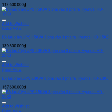
113.600.000
₫
Add to Wishlist
Quick View
Bộ lưu điện UPS 15KVA 3 pha vào 3 pha ra. Hyundai HD-15K3
139.600.000
₫
Add to Wishlist
Quick View
Bộ lưu điện UPS 20KVA 3 pha vào 3 pha ra. Hyundai HD-20K3
157.600.000
₫
Add to Wishlist
Quick View