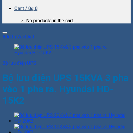
Cart /
0
₫
0
No products in the cart.
Add to Wishlist
Bộ lưu điện UPS
Bộ lưu điện UPS 15KVA 3 pha
vào 1 pha ra. Hyundai HD-
15K2