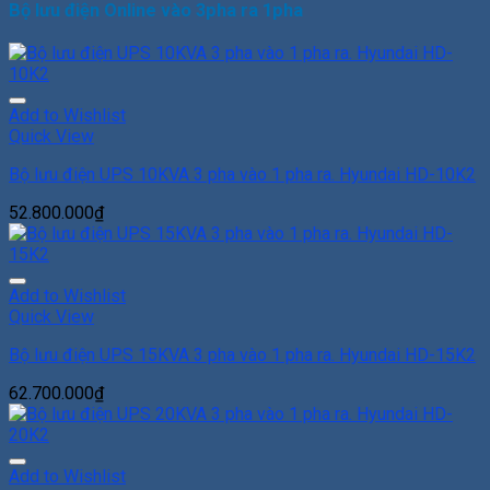
Bộ lưu điện Online vào 3pha ra 1pha
Add to Wishlist
Quick View
Bộ lưu điện UPS 10KVA 3 pha vào 1 pha ra. Hyundai HD-10K2
52.800.000
₫
Add to Wishlist
Quick View
Bộ lưu điện UPS 15KVA 3 pha vào 1 pha ra. Hyundai HD-15K2
62.700.000
₫
Add to Wishlist