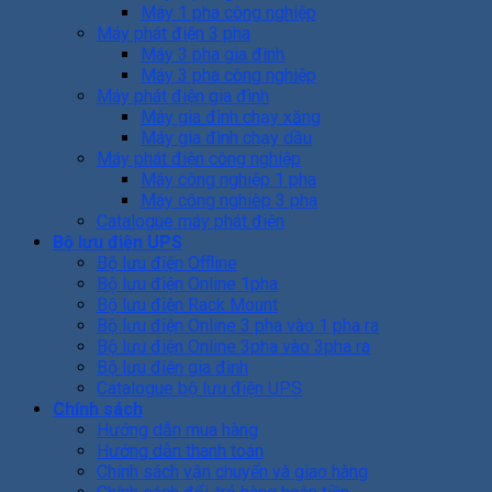
Máy 1 pha công nghiệp
Máy phát điện 3 pha
Máy 3 pha gia đình
Máy 3 pha công nghiệp
Máy phát điện gia đình
Máy gia đình chạy xăng
Máy gia đình chạy dầu
Máy phát điện công nghiệp
Máy công nghiệp 1 pha
Máy công nghiêp 3 pha
Catalogue máy phát điện
Bộ lưu điện UPS
Bộ lưu điện Offline
Bộ lưu điện Online 1pha
Bộ lưu điện Rack Mount
Bộ lưu điện Online 3 pha vào 1 pha ra
Bộ lưu điện Online 3pha vào 3pha ra
Bộ lưu điện gia đình
Catalogue bộ lưu điện UPS
Chính sách
Hướng dẫn mua hàng
Hướng dẫn thanh toán
Chính sách vận chuyển và giao hàng