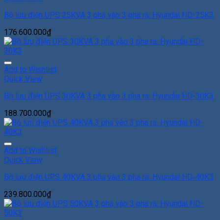
Bộ lưu điện UPS 25KVA 3 pha vào 3 pha ra. Hyundai HD-25K3
176.600.000
₫
Add to Wishlist
Quick View
Bộ lưu điện UPS 30KVA 3 pha vào 3 pha ra. Hyundai HD-30K3
188.700.000
₫
Add to Wishlist
Quick View
Bộ lưu điện UPS 40KVA 3 pha vào 3 pha ra. Hyundai HD-40K3
239.800.000
₫