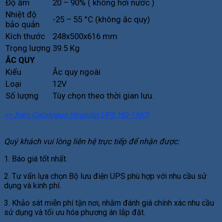
Độ ẩm
20 – 90% ( không hơi nước )
Nhiệt độ
-25 – 55 °C (không ắc quy)
bảo quản
Kích thước
248x500x616 mm
Trọng lượng
39.5 Kg
ẮC QUY
Kiểu
Ắc quy ngoài
Loại
12V
Số lượng
Tùy chọn theo thời gian lưu.
>> Xem Catalogue Hyundai UPS HD-15K2
Quý khách vui lòng liên hệ trực tiếp để nhận được:
1. Báo giá tốt nhất.
2. Tư vấn lựa chọn Bộ lưu điện UPS phù hợp với nhu cầu sử
dụng và kinh phí.
3. Khảo sát miễn phí tận nơi, nhằm đánh giá chính xác nhu cầu
sử dụng và tối ưu hóa phương án lắp đặt.