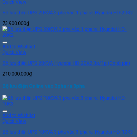
Quick View
Bộ lưu điện UPS 20KVA 3 pha vào 1 pha ra. Hyundai HD-20K2
73.900.000
₫
Add to Wishlist
Quick View
Bộ lưu điện UPS 20KVA Hyundai HD-20K2 3p/1p (Có tủ pin)
210.000.000
₫
Bộ lưu điện Online vào 3pha ra 3pha
Add to Wishlist
Quick View
Bộ lưu điện UPS 10KVA 3 pha vào 3 pha ra. Hyundai HD-10K3