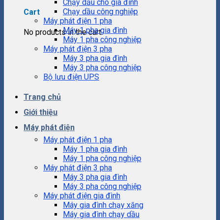
Chạy dầu cho gia đình
Chạy dầu công nghiệp
Cart
Máy phát điện 1 pha
Máy 1 pha gia đình
No products in the cart.
Máy 1 pha công nghiệp
Máy phát điện 3 pha
Máy 3 pha gia đình
Máy 3 pha công nghiệp
Bộ lưu điện UPS
Trang chủ
Giới thiệu
Máy phát điện
Máy phát điện 1 pha
Máy 1 pha gia đình
Máy 1 pha công nghiệp
Máy phát điện 3 pha
Máy 3 pha gia đình
Máy 3 pha công nghiệp
Máy phát điện gia đình
Máy gia đình chạy xăng
Máy gia đình chạy dầu