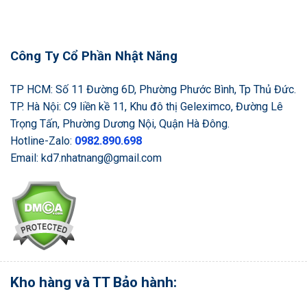
Công Ty Cổ Phần Nhật Năng
TP HCM: Số 11 Đường 6D, Phường Phước Bình, Tp Thủ Đức.
TP. Hà Nội: C9 liền kề 11, Khu đô thị Geleximco, Đường Lê
Trọng Tấn, Phường Dương Nội, Quận Hà Đông.
Hotline-Zalo:
0982.890.698
Email: kd7.nhatnang@gmail.com
Kho hàng và TT Bảo hành: