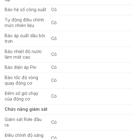
Báo hệ số công suất
Có
Tự động điều chỉnh
Có
mức nhiên liệu
Báo áp suất dầu bôi
Có
trơn
Báo nhiệt độ nước
Có
làm mát cao
Báo điện áp Pin
Có
Báo tốc độ vòng
Có
quay động cơ
Đếm số giờ chạy
Có
của động cơ
Chức năng giám sát
Giám sát Rơle đầu
Có
ra
Điều chỉnh độ sáng
Có