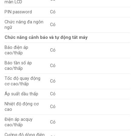
màn LCD
PIN password
Có
Chức năng đa ngôn
Có
ngữ
Chức năng cảnh báo và tự động tắt máy
Báo điện áp
Có
cao/thấp
Báo tần số áp
Có
cao/thấp
Tốc độ quay động
Có
cơ cao/thấp
Áp suất dầu thấp
Có
Nhiệt độ động cơ
Có
cao
Điện áp acquy
Có
cao/thấp
Cường độ dòng điện