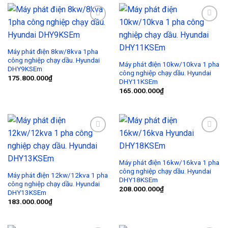
Add to
Add to
Wishlist
Wishlist
Máy phát điện 8kw/8kva 1pha
công nghiệp chạy dầu. Hyundai
Máy phát điện 10kw/10kva 1 pha
DHY9KSEm
công nghiệp chạy dầu. Hyundai
175.800.000
₫
DHY11KSEm
165.000.000
₫
Add to
Add to
Wishlist
Wishlist
Máy phát điện 16kw/16kva 1 pha
công nghiệp chạy dầu. Hyundai
Máy phát điện 12kw/12kva 1 pha
DHY18KSEm
công nghiệp chạy dầu. Hyundai
208.000.000
₫
DHY13KSEm
183.000.000
₫