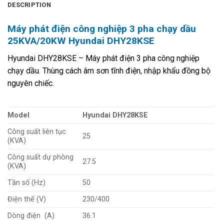
DESCRIPTION
Máy phát điện công nghiệp 3 pha chạy dầu
25KVA/20KW Hyundai DHY28KSE
Hyundai DHY28KSE – Máy phát điện 3 pha công nghiệp
chạy dầu. Thùng cách âm sơn tĩnh điện, nhập khẩu đồng bộ
nguyên chiếc.
Model
Hyundai DHY28KSE
Công suất liên tục
25
(KVA)
Công suất dự phòng
27.5
(KVA)
Tần số (Hz)
50
Điện thế (V)
230/400
Dòng điện (A)
36.1