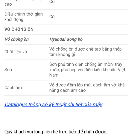
Có
cao
Điều chỉnh thời gian
Có
khởi động
VỎ CHỐNG ỒN
Vỏ chống ồn
Hyundai đồng bộ
Vỏ chống ồn được chế tạo bằng thép
Chất liệu vỏ
tấm không gỉ
Sơn phủ tĩnh điện chống ăn mòn, trầy
Sơn
xước, phù hợp với điều kiện khí hậu Việt
Nam.
Vỏ được đệm lớp mút cách âm với khả
Cách âm
năng cách âm cao
Catalogue thông số kỹ thuật chi tiết của máy
Quý khách vui lòng liên hệ trực tiếp để nhận được: