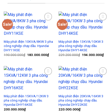
Sale!
Sale!
Add to
Add to
Wishlist
Wishlist
Máy phát điện 10KVA/8KW 3 pha
Máy phát điện 13KVA/10KW 3
công nghiệp chạy dầu. Hyundai
pha công nghiệp chạy dầu.
DHY11KSE
Hyundai DHY14KSE
190.000.000
₫
183.000.000
₫
229.200.000
₫
194.000.000
₫
Add to
Add to
Wishlist
Wishlist
Máy phát điện 15KVA/12KW 3
Máy phát điện 20KVA/16KW 3
pha công nghiệp chạy dầu.
pha công nghiệp chạy dầu.
Hyundai DHY16KSE
Hyundai DHY22KSE
200.000.000
₫
220.000.000
₫