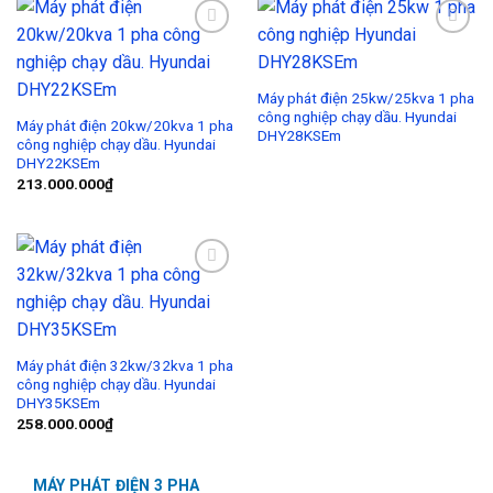
Add to
Add to
Wishlist
Wishlist
Máy phát điện 25kw/25kva 1 pha
công nghiệp chạy dầu. Hyundai
Máy phát điện 20kw/20kva 1 pha
DHY28KSEm
công nghiệp chạy dầu. Hyundai
DHY22KSEm
213.000.000
₫
Add to
Wishlist
Máy phát điện 32kw/32kva 1 pha
công nghiệp chạy dầu. Hyundai
DHY35KSEm
258.000.000
₫
MÁY PHÁT ĐIỆN 3 PHA