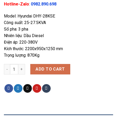
Hotline-Zalo
:
0982.890.698
Model: Hyundai DHY-28KSE
Công suất: 25-27.5KVA
Số pha: 3 pha
Nhiên liệu: Dầu Diesel
Điện áp: 220-380V
Kích thước: 2200x950x1250 mm
Trọng lượng: 870Kg
Máy phát điện 25KVA/20KW 3 pha công nghiệp chạy dầu. Hyund
ADD TO CART