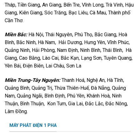
Tháp, Tiền Giang, An Giang, Bến Tre, Vĩnh Long, Trà Vinh, Hậu
Giang, Kiên Giang, Sóc Trăng, Bạc Liêu, Cà Mau, Thành phố
Cần Thơ.
Miền Bắc:
Hà Nội, Thái Nguyên, Phú Thọ, Bắc Giang, Hoà
Bình, Bắc Ninh, Hà Nam, Hải Dương, Hưng Yên, Vĩnh Phúc,
Quảng Ninh, Hải Phòng, Nam Định, Ninh Bình, Thái Bình, Hà
Giang, Cao Bằng, Lào Cai, Bắc Kạn, Lạng Sơn, Tuyên Quang,
Yên Bái, Điện Biên, Lai Châu, Sơn La
Miền Trung-Tây Nguyên:
Thanh Hoá, Nghệ An, Hà Tĩnh,
Quảng Bình, Quảng Trị, Thừa Thiên-Huế, Đà Nẵng, Quảng
Nam, Quảng Ngãi, Bình Định, Phú Yên, Khánh Hoà, Ninh
Thuận, Bình Thuận, Kon Tum, Gia Lai, Đắc Lắc, Đắc Nông,
Lâm Đồng.
MÁY PHÁT ĐIỆN 1 PHA