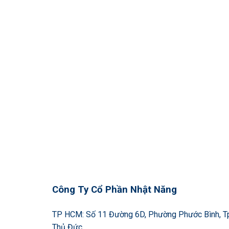
Công Ty Cổ Phần Nhật Năng
TP HCM: Số 11 Đường 6D, Phường Phước Bình, T
Thủ Đức.