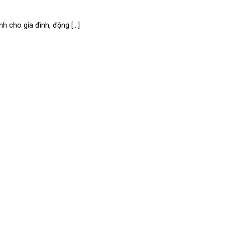
 cho gia đình, động [...]