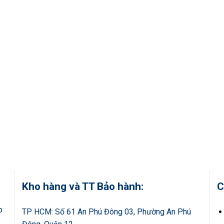
Kho hàng và TT Bảo hành:
C
p
TP HCM: Số 61 An Phú Đông 03, Phường An Phú