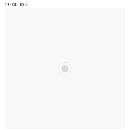
13.000.000
₫