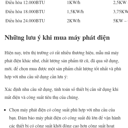
Điều hòa 12.000BTU
1KW/h
2,5KW
Điều hòa 18.000BTU
1,5KW/h
3,75KW
Điều hòa 24.000BTU
2KW/h
5KW –
Những lưu ý khi mua máy phát điện
Hiện nay, trên thị trường có rất nhiều thương hiệu, mẫu mã máy
phát điện khác như, chất lượng sản phẩm từ cũ, đã qua sử dụng,
mới. để chọn mua được một sản phẩm chất lượng tốt nhất và phù
hợp với nhu cầu sử dụng cần lưu ý:
Xác định nhu cầu sử dụng, tính toán số thiết bị cần sử dụng khi
mất điện và công suất tiêu thụ của chúng.
Chọn máy phát điện có công suất phù hợp với nhu cầu của
bạn. Đảm bảo máy phát điện có công suất đủ lớn để vận hành
các thiết bị có công suất khởi động cao hơn công suất hoạt