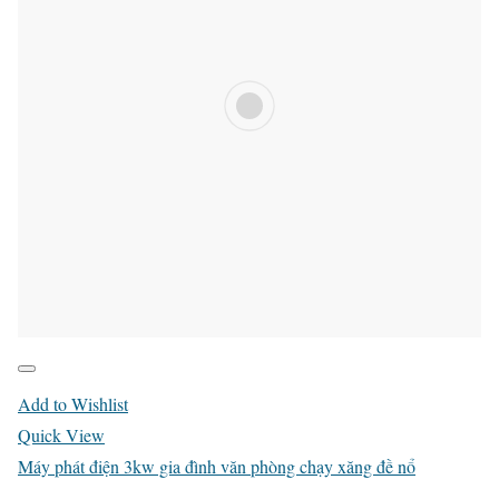
Add to Wishlist
Quick View
Máy phát điện 3kw gia đình văn phòng chạy xăng đề nổ