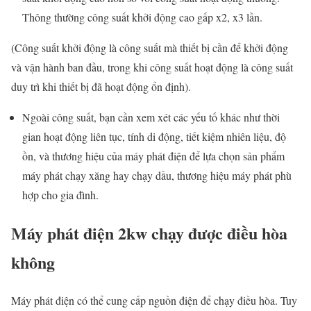
Thông thường công suất khởi động cao gấp x2, x3 lần.
(Công suất khởi động là công suất mà thiết bị cần để khởi động
và vận hành ban đầu, trong khi công suất hoạt động là công suất
duy trì khi thiết bị đã hoạt động ổn định).
Ngoài công suất, bạn cần xem xét các yếu tố khác như thời
gian hoạt động liên tục, tính di động, tiết kiệm nhiên liệu, độ
ồn, và thương hiệu của máy phát điện để lựa chọn sản phẩm
máy phát chạy xăng hay chạy dầu, thương hiệu máy phát phù
hợp cho gia đình.
Máy phát điện 2kw chạy được điều hòa
không
Máy phát điện có thể cung cấp nguồn điện để chạy điều hòa. Tuy