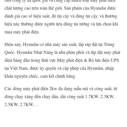
chất lượng cao trên toàn thế giới. Sản phẩm của Hyundai được
đánh giá cao về hiệu suất, độ tin cậy và đáng tin cậy, và thương
hiệu này thường được người tiêu dùng tin tưởng và lựa chọn khi
mua máy phát điện.
Hiện nay, Hyundai có nhà máy sản xuất, lắp ráp đặt tại Trung
Quốc. Hyundai Nhật Năng là nhà phân phối và lắp đặt máy phát
điện hàng đầu trong lĩnh vực Máy phát điện & Bộ lưu điện UPS
tại Việt Nam, được ủy quyền và cấp phép của Hyundai, nhập
khẩu nguyên chiếc, cam kết chính hãng.
Các dòng máy phát điện 2kw đa dạng mẫu mã và công suất, từ
dòng chạy xăng đến chạy dầu, dải công suất 1.7KW, 2.3KW,
2.5KW, 2.7KW,…