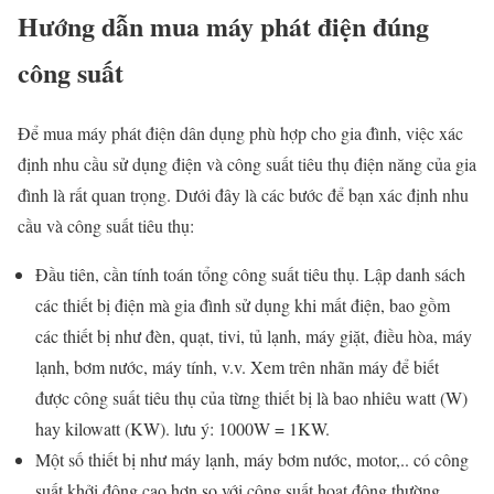
Hướng dẫn mua máy phát điện đúng
công suất
Để mua máy phát điện dân dụng phù hợp cho gia đình, việc xác
định nhu cầu sử dụng điện và công suất tiêu thụ điện năng của gia
đình là rất quan trọng. Dưới đây là các bước để bạn xác định nhu
cầu và công suất tiêu thụ:
Đầu tiên, cần tính toán tổng công suất tiêu thụ. Lập danh sách
các thiết bị điện mà gia đình sử dụng khi mất điện, bao gồm
các thiết bị như đèn, quạt, tivi, tủ lạnh, máy giặt, điều hòa, máy
lạnh, bơm nước, máy tính, v.v. Xem trên nhãn máy để biết
được công suất tiêu thụ của từng thiết bị là bao nhiêu watt (W)
hay kilowatt (KW). lưu ý: 1000W = 1KW.
Một số thiết bị như máy lạnh, máy bơm nước, motor,.. có công
suất khởi động cao hơn so với công suất hoạt động thường.