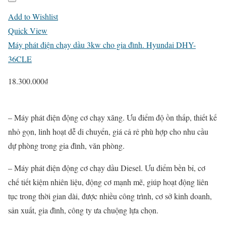
Add to Wishlist
Quick View
Máy phát điện chạy dầu 3kw cho gia đình. Hyundai DHY-
36CLE
18.300.000
₫
– Máy phát điện động cơ chạy xăng. Ưu điểm độ ồn thấp, thiết kế
nhỏ gọn, linh hoạt dễ di chuyển, giá cả rẻ phù hợp cho nhu cầu
dự phòng trong gia đình, văn phòng.
– Máy phát điện động cơ chạy dầu Diesel. Ưu điểm bền bỉ, cơ
chế tiết kiệm nhiên liệu, động cơ mạnh mẽ, giúp hoạt động liên
tục trong thời gian dài, được nhiều công trình, cơ sở kinh doanh,
sản xuất, gia đình, công ty ưa chuộng lựa chọn.