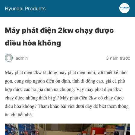
Hyundai Products
Máy phát điện 2kw chạy được
điều hòa không
admin
3 năm trước
Máy phát điện 2kw là dòng máy phát điện mini, với thiết kế nhỏ
gọn, cung cấp nguồn điện ổn định, tính di động cao, giá cả phù
hợp được các hộ gia đình ưa chuộng. Vậy máy phát điện 2kw
chạy được những thiết bị gì? Máy phát điện 2kw có chạy được
điều hòa không? Tham khảo bài viết dưới đây để biết thêm thông
tin chi tiết nhé.