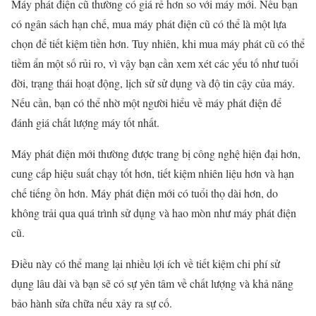
Máy phát điện cũ thường có giá rẻ hơn so với máy mới. Nếu bạn
có ngân sách hạn chế, mua máy phát điện cũ có thể là một lựa
chọn để tiết kiệm tiền hơn. Tuy nhiên, khi mua máy phát cũ có thể
tiềm ẩn một số rủi ro, vì vậy bạn cần xem xét các yếu tố như tuổi
đời, trạng thái hoạt động, lịch sử sử dụng và độ tin cậy của máy.
Nếu cần, bạn có thể nhờ một người hiểu về máy phát điện để
đánh giá chất lượng máy tốt nhất.
Máy phát điện mới thường được trang bị công nghệ hiện đại hơn,
cung cấp hiệu suất chạy tốt hơn, tiết kiệm nhiên liệu hơn và hạn
chế tiếng ồn hơn. Máy phát điện mới có tuổi thọ dài hơn, do
không trải qua quá trình sử dụng và hao mòn như máy phát điện
cũ.
Điều này có thể mang lại nhiều lợi ích về tiết kiệm chi phí sử
dụng lâu dài và bạn sẽ có sự yên tâm về chất lượng và khả năng
bảo hành sửa chữa nếu xảy ra sự cố.