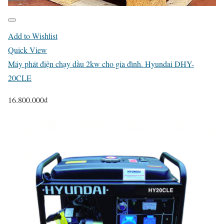
Add to Wishlist
Quick View
Máy phát điện chạy dầu 2kw cho gia đình. Hyundai DHY-
20CLE
16.800.000
₫