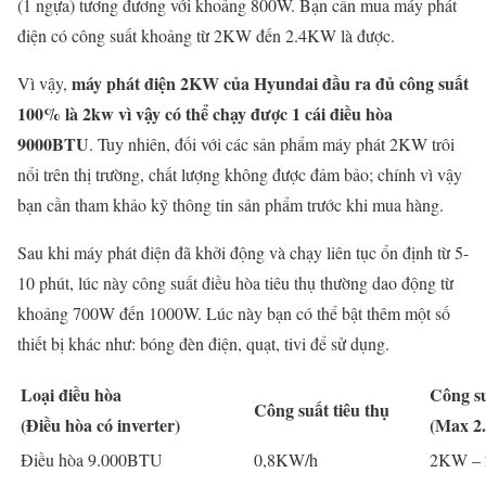
(1 ngựa) tương đương với khoảng 800W. Bạn cần mua máy phát
điện có công suất khoảng từ 2KW đến 2.4KW là được.
máy phát điện 2KW của Hyundai đầu ra đủ công suất
Vì vậy,
100% là 2kw vì vậy có thể chạy được 1 cái điều hòa
9000BTU
. Tuy nhiên, đối với các sản phẩm máy phát 2KW trôi
nổi trên thị trường, chất lượng không được đảm bảo; chính vì vậy
bạn cần tham khảo kỹ thông tin sản phẩm trước khi mua hàng.
Sau khi máy phát điện đã khởi động và chạy liên tục ổn định từ 5-
10 phút, lúc này công suất điều hòa tiêu thụ thường dao động từ
khoảng 700W đến 1000W. Lúc này bạn có thể bật thêm một số
thiết bị khác như: bóng đèn điện, quạt, tivi để sử dụng.
Loại điều hòa
Công su
Công suất tiêu thụ
(Điều hòa có inverter)
(Max 2.
Điều hòa 9.000BTU
0,8KW/h
2KW –