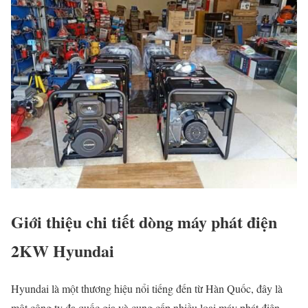
Giới thiệu chi tiết dòng máy phát điện
2KW Hyundai
Hyundai là một thương hiệu nổi tiếng đến từ Hàn Quốc, đây là
một công ty đa quốc gia và cung cấp nhiều loại máy phát điện