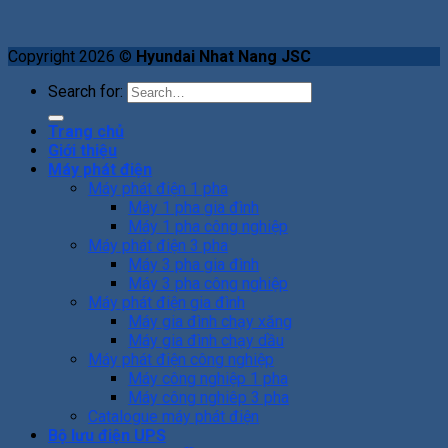
Copyright 2026 ©
Hyundai Nhat Nang JSC
Search for:
Trang chủ
Giới thiệu
Máy phát điện
Máy phát điện 1 pha
Máy 1 pha gia đình
Máy 1 pha công nghiệp
Máy phát điện 3 pha
Máy 3 pha gia đình
Máy 3 pha công nghiệp
Máy phát điện gia đình
Máy gia đình chạy xăng
Máy gia đình chạy dầu
Máy phát điện công nghiệp
Máy công nghiệp 1 pha
Máy công nghiêp 3 pha
Catalogue máy phát điện
Bộ lưu điện UPS