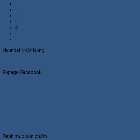
1
2
3
4
5
Hyundai Nhật Năng
Fapage Facebook
Danh mục sản phẩm