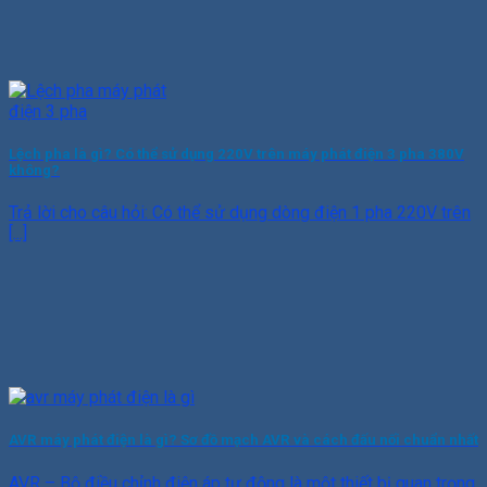
Lệch pha là gì? Có thể sử dụng 220V trên máy phát điện 3 pha 380V
không?
Trả lời cho câu hỏi: Có thể sử dụng dòng điện 1 pha 220V trên
[...]
AVR máy phát điện là gì? Sơ đồ mạch AVR và cách đấu nối chuẩn nhất
AVR – Bộ điều chỉnh điện áp tự động là một thiết bị quan trọng