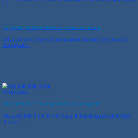
[...]
[Top 4] Máy phát điện 5KW cho gia đình, văn phòng
Máy phát điện 5kw là dòng máy phát điện gia đình được ưa
chuộng và [...]
Máy Phát Điện 3 Pha Công Nghiệp 1500 vòng/phút
Máy phát điện 3 pha là một trong những dòng máy phát điện
chủ lực [...]