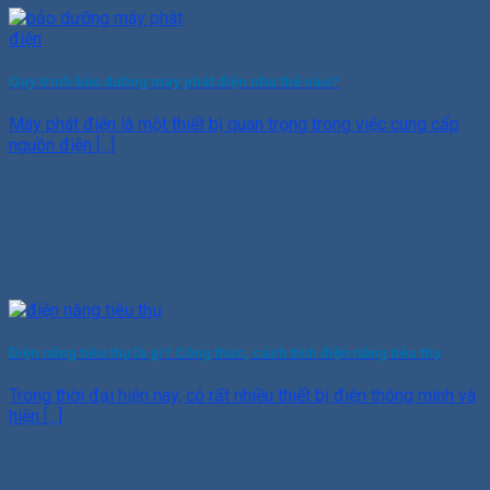
Quy trình bảo dưỡng máy phát điện như thế nào?
Máy phát điện là một thiết bị quan trọng trong việc cung cấp
nguồn điện [...]
Điện năng tiêu thụ là gì? Công thức, cách tính điện năng tiêu thụ
Trong thời đại hiện nay, có rất nhiều thiết bị điện thông minh và
hiện [...]