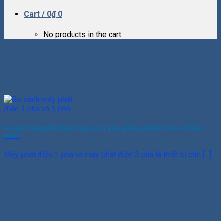
Cart /
0
₫
0
No products in the cart.
So sánh Máy phát điện 3 pha và 1 pha giống và khác nhau ở điểm
nào?
Máy phát điện 1 pha và máy phát điện 3 pha là thiết bị cần [...]