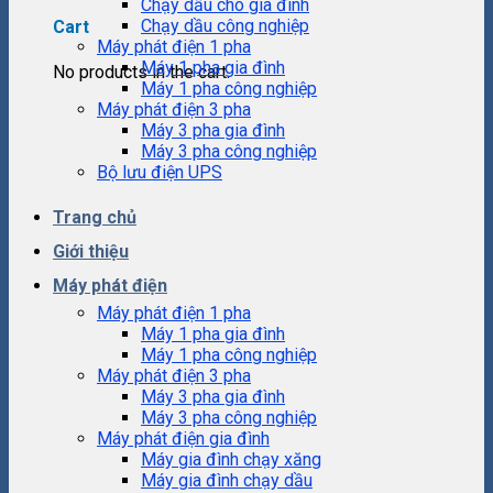
Chạy dầu cho gia đình
Chạy dầu công nghiệp
Cart
Máy phát điện 1 pha
Máy 1 pha gia đình
No products in the cart.
Máy 1 pha công nghiệp
Máy phát điện 3 pha
Máy 3 pha gia đình
Máy 3 pha công nghiệp
Bộ lưu điện UPS
Trang chủ
Giới thiệu
Máy phát điện
Máy phát điện 1 pha
Máy 1 pha gia đình
Máy 1 pha công nghiệp
Máy phát điện 3 pha
Máy 3 pha gia đình
Máy 3 pha công nghiệp
Máy phát điện gia đình
Máy gia đình chạy xăng
Máy gia đình chạy dầu