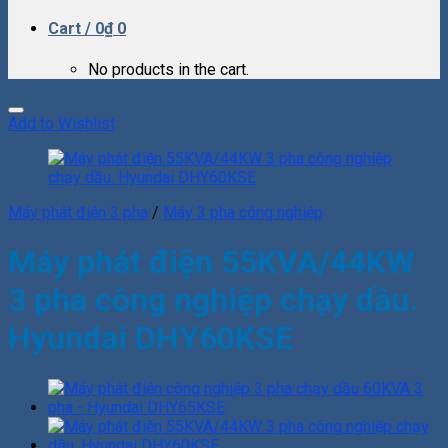
Cart /
0
₫
0
No products in the cart.
Add to Wishlist
Máy phát điện 3 pha
/
Máy 3 pha công nghiệp
Máy phát điện 55KVA/44KW
3 pha công nghiệp chạy dầu.
Hyundai DHY60KSE