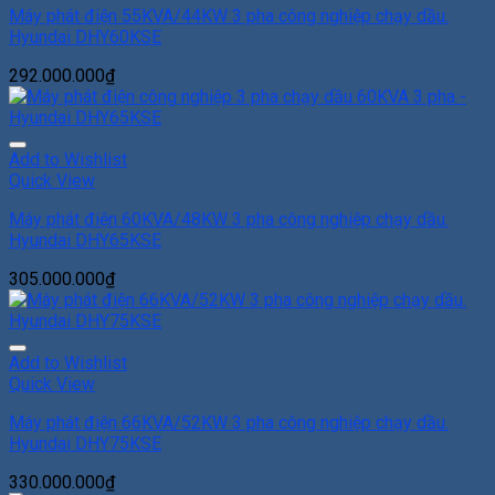
Máy phát điện 55KVA/44KW 3 pha công nghiệp chạy dầu.
Hyundai DHY60KSE
292.000.000
₫
Add to Wishlist
Quick View
Máy phát điện 60KVA/48KW 3 pha công nghiệp chạy dầu.
Hyundai DHY65KSE
305.000.000
₫
Add to Wishlist
Quick View
Máy phát điện 66KVA/52KW 3 pha công nghiệp chạy dầu.
Hyundai DHY75KSE
330.000.000
₫