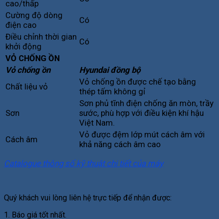
cao/thấp
Cường độ dòng
Có
điện cao
Điều chỉnh thời gian
Có
khởi động
VỎ CHỐNG ỒN
Vỏ chống ồn
Hyundai đồng bộ
Vỏ chống ồn được chế tạo bằng
Chất liệu vỏ
thép tấm không gỉ
Sơn phủ tĩnh điện chống ăn mòn, trầy
Sơn
sước, phù hợp với điều kiện khí hậu
Việt Nam.
Vỏ được đệm lớp mút cách âm với
Cách âm
khả năng cách âm cao
Catalogue thông số kỹ thuật chi tiết của máy
Quý khách vui lòng liên hệ trực tiếp để nhận được:
1. Báo giá tốt nhất.