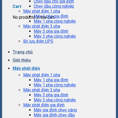
Chạy dầu cho gia đình
Chạy dầu công nghiệp
Cart
Máy phát điện 1 pha
Máy 1 pha gia đình
No products in the cart.
Máy 1 pha công nghiệp
Máy phát điện 3 pha
Máy 3 pha gia đình
Máy 3 pha công nghiệp
Bộ lưu điện UPS
Trang chủ
Giới thiệu
Máy phát điện
Máy phát điện 1 pha
Máy 1 pha gia đình
Máy 1 pha công nghiệp
Máy phát điện 3 pha
Máy 3 pha gia đình
Máy 3 pha công nghiệp
Máy phát điện gia đình
Máy gia đình chạy xăng
Máy gia đình chạy dầu