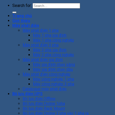
Search for:
Trang chủ
Giới thiệu
Máy phát điện
Máy phát điện 1 pha
Máy 1 pha gia đình
Máy 1 pha công nghiệp
Máy phát điện 3 pha
Máy 3 pha gia đình
Máy 3 pha công nghiệp
Máy phát điện gia đình
Máy gia đình chạy xăng
Máy gia đình chạy dầu
Máy phát điện công nghiệp
Máy công nghiệp 1 pha
Máy công nghiêp 3 pha
Catalogue máy phát điện
Bộ lưu điện UPS
Bộ lưu điện Offline
Bộ lưu điện Online 1pha
Bộ lưu điện Rack Mount
Bộ lưu điện Online 3 pha vào 1 pha ra