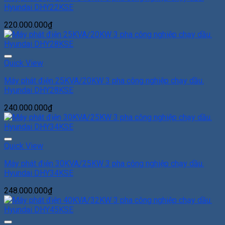
Hyundai DHY22KSE
220.000.000
₫
Add to Wishlist
Quick View
Máy phát điện 25KVA/20KW 3 pha công nghiệp chạy dầu.
Hyundai DHY28KSE
240.000.000
₫
Add to Wishlist
Quick View
Máy phát điện 30KVA/25KW 3 pha công nghiệp chạy dầu.
Hyundai DHY34KSE
248.000.000
₫