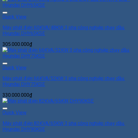
Add to Wishlist
Quick View
Máy phát điện 60KVA/48KW 3 pha công nghiệp chạy dầu.
Hyundai DHY65KSE
305.000.000
₫
Add to Wishlist
Quick View
Máy phát điện 66KVA/52KW 3 pha công nghiệp chạy dầu.
Hyundai DHY75KSE
330.000.000
₫
Add to Wishlist
Quick View
Máy phát điện 82KVA/65KW 3 pha công nghiệp chạy dầu.
Hyundai DHY90KSE