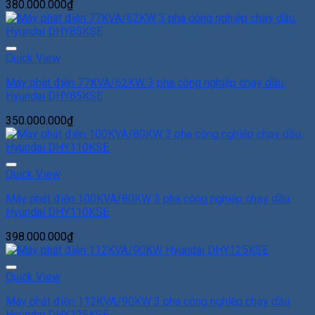
380.000.000
₫
Add to Wishlist
Quick View
Máy phát điện 77KVA/62KW 3 pha công nghiệp chạy dầu.
Hyundai DHY85KSE
350.000.000
₫
Add to Wishlist
Quick View
Máy phát điện 100KVA/80KW 3 pha công nghiệp chạy dầu.
Hyundai DHY110KSE
398.000.000
₫
Add to Wishlist
Quick View
Máy phát điện 112KVA/90KW 3 pha công nghiệp chạy dầu.
Hyundai DHY125KSE