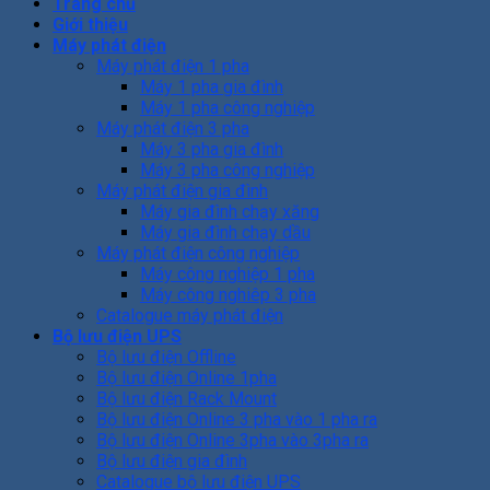
Trang chủ
Giới thiệu
Máy phát điện
Máy phát điện 1 pha
Máy 1 pha gia đình
Máy 1 pha công nghiệp
Máy phát điện 3 pha
Máy 3 pha gia đình
Máy 3 pha công nghiệp
Máy phát điện gia đình
Máy gia đình chạy xăng
Máy gia đình chạy dầu
Máy phát điện công nghiệp
Máy công nghiệp 1 pha
Máy công nghiêp 3 pha
Catalogue máy phát điện
Bộ lưu điện UPS
Bộ lưu điện Offline
Bộ lưu điện Online 1pha
Bộ lưu điện Rack Mount
Bộ lưu điện Online 3 pha vào 1 pha ra
Bộ lưu điện Online 3pha vào 3pha ra
Bộ lưu điện gia đình
Catalogue bộ lưu điện UPS