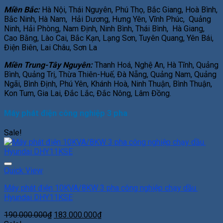
Miền Bắc:
Hà Nội, Thái Nguyên, Phú Thọ, Bắc Giang, Hoà Bình,
Bắc Ninh, Hà Nam, Hải Dương, Hưng Yên, Vĩnh Phúc, Quảng
Ninh, Hải Phòng, Nam Định, Ninh Bình, Thái Bình, Hà Giang,
Cao Bằng, Lào Cai, Bắc Kạn, Lạng Sơn, Tuyên Quang, Yên Bái,
Điện Biên, Lai Châu, Sơn La
Miền Trung-Tây Nguyên:
Thanh Hoá, Nghệ An, Hà Tĩnh, Quảng
Bình, Quảng Trị, Thừa Thiên-Huế, Đà Nẵng, Quảng Nam, Quảng
Ngãi, Bình Định, Phú Yên, Khánh Hoà, Ninh Thuận, Bình Thuận,
Kon Tum, Gia Lai, Đắc Lắc, Đắc Nông, Lâm Đồng.
Máy phát điện công nghiệp 3 pha
Sale!
Add to Wishlist
Quick View
Máy phát điện 10KVA/8KW 3 pha công nghiệp chạy dầu.
Hyundai DHY11KSE
190.000.000
₫
183.000.000
₫