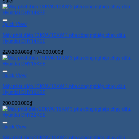
Sale!
Add to Wishlist
Quick View
Máy phát điện 13KVA/10KW 3 pha công nghiệp chạy dầu.
Hyundai DHY14KSE
229.200.000
₫
194.000.000
₫
Add to Wishlist
Quick View
Máy phát điện 15KVA/12KW 3 pha công nghiệp chạy dầu.
Hyundai DHY16KSE
200.000.000
₫
Add to Wishlist
Quick View
Máy phát điện 20KVA/16KW 3 pha công nghiệp chạy dầu.