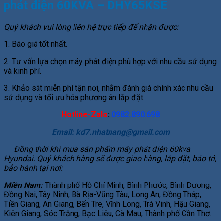
phát điện 60KVA – DHY65KSE
Quý khách vui lòng liên hệ trực tiếp để nhận được:
1. Báo giá tốt nhất.
2. Tư vấn lựa chọn máy phát điện phù hợp với nhu cầu sử dụng
và kinh phí.
3. Khảo sát miễn phí tận nơi, nhằm đánh giá chính xác nhu cầu
sử dụng và tối ưu hóa phương án lắp đặt.
Hotline-Zalo
:
0982.890.698
Email:
kd7.nhatnang@gmail.com
Đồng thời khi mua sản phẩm máy phát điện 60kva
Hyundai. Quý khách hàng sẽ được giao hàng, lắp đặt, bảo trì,
bảo hành tại nơi:
Miền Nam:
Thành phố Hồ Chí Minh, Bình Phước, Bình Dương,
Đồng Nai, Tây Ninh, Bà Rịa-Vũng Tàu, Long An, Đồng Tháp,
Tiền Giang, An Giang, Bến Tre, Vĩnh Long, Trà Vinh, Hậu Giang,
Kiên Giang, Sóc Trăng, Bạc Liêu, Cà Mau, Thành phố Cần Thơ.