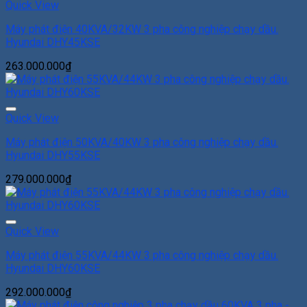
Add to Wishlist
Quick View
Máy phát điện 40KVA/32KW 3 pha công nghiệp chạy dầu.
Hyundai DHY45KSE
263.000.000
₫
Add to Wishlist
Quick View
Máy phát điện 50KVA/40KW 3 pha công nghiệp chạy dầu.
Hyundai DHY55KSE
279.000.000
₫
Add to Wishlist
Quick View
Máy phát điện 55KVA/44KW 3 pha công nghiệp chạy dầu.
Hyundai DHY60KSE
292.000.000
₫