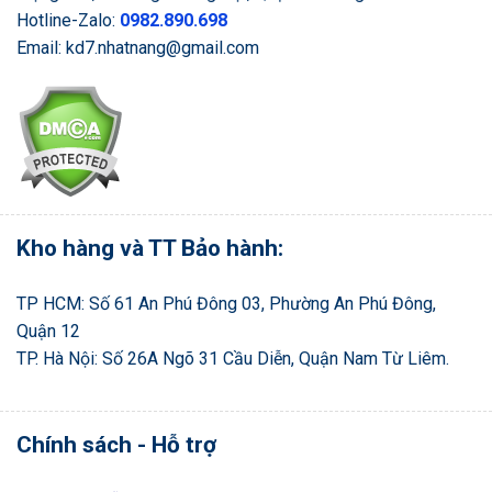
Hotline-Zalo:
0982.890.698
Email: kd7.nhatnang@gmail.com
Kho hàng và TT Bảo hành:
TP HCM: Số 61 An Phú Đông 03, Phường An Phú Đông,
Quận 12
TP. Hà Nội: Số 26A Ngõ 31 Cầu Diễn, Quận Nam Từ Liêm.
Chính sách - Hỗ trợ