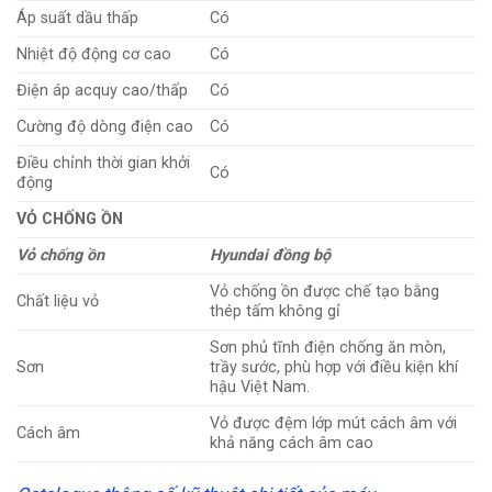
Áp suất dầu thấp
Có
Nhiệt độ động cơ cao
Có
Điện áp acquy cao/thấp
Có
Cường độ dòng điện cao
Có
Điều chỉnh thời gian khởi
Có
động
VỎ CHỐNG ỒN
Vỏ chống ồn
Hyundai đồng bộ
Vỏ chống ồn được chế tạo bằng
Chất liệu vỏ
thép tấm không gỉ
Sơn phủ tĩnh điện chống ăn mòn,
Sơn
trầy sước, phù hợp với điều kiện khí
hậu Việt Nam.
Vỏ được đệm lớp mút cách âm với
Cách âm
khả năng cách âm cao