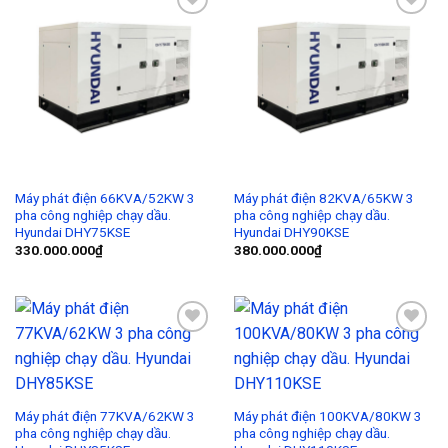
Add to
Add to
Wishlist
Wishlist
Máy phát điện 66KVA/52KW 3
Máy phát điện 82KVA/65KW 3
pha công nghiệp chạy dầu.
pha công nghiệp chạy dầu.
Hyundai DHY75KSE
Hyundai DHY90KSE
330.000.000
₫
380.000.000
₫
Add to
Add to
Wishlist
Wishlist
Máy phát điện 77KVA/62KW 3
Máy phát điện 100KVA/80KW 3
pha công nghiệp chạy dầu.
pha công nghiệp chạy dầu.