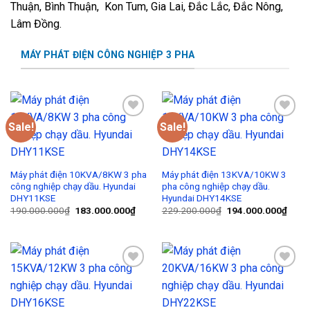
Thuận, Bình Thuận, Kon Tum, Gia Lai, Đắc Lắc, Đắc Nông,
Lâm Đồng.
MÁY PHÁT ĐIỆN CÔNG NGHIỆP 3 PHA
Sale!
Sale!
Add to
Add to
Wishlist
Wishlist
Máy phát điện 10KVA/8KW 3 pha
Máy phát điện 13KVA/10KW 3
công nghiệp chạy dầu. Hyundai
pha công nghiệp chạy dầu.
DHY11KSE
Hyundai DHY14KSE
190.000.000
₫
183.000.000
₫
229.200.000
₫
194.000.000
₫
Add to
Add to
Wishlist
Wishlist