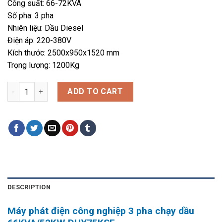
Công suất: 66-72KVA
Số pha: 3 pha
Nhiên liệu: Dầu Diesel
Điện áp: 220-380V
Kích thước: 2500x950x1520 mm
Trọng lượng: 1200Kg
Máy phát điện 66KVA/52KW 3 pha công nghiệp chạy dầu. Hyund
ADD TO CART
DESCRIPTION
Máy phát điện công nghiệp 3 pha chạy dầu