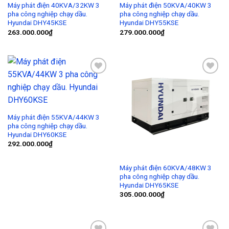
Máy phát điện 40KVA/32KW 3
Máy phát điện 50KVA/40KW 3
pha công nghiệp chạy dầu.
pha công nghiệp chạy dầu.
Hyundai DHY45KSE
Hyundai DHY55KSE
263.000.000
₫
279.000.000
₫
Add to
Add to
Wishlist
Wishlist
Máy phát điện 55KVA/44KW 3
pha công nghiệp chạy dầu.
Hyundai DHY60KSE
292.000.000
₫
Máy phát điện 60KVA/48KW 3
pha công nghiệp chạy dầu.
Hyundai DHY65KSE
305.000.000
₫