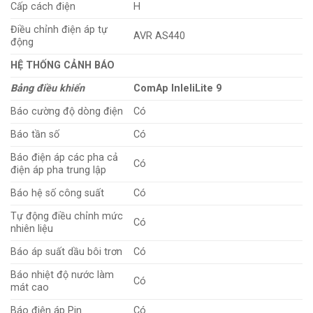
Cấp cách điện
H
Điều chỉnh điện áp tự
AVR AS440
động
HỆ THỐNG CẢNH BÁO
Bảng điều khiển
ComAp InleliLite 9
Báo cường độ dòng điện
Có
Báo tần số
Có
Báo điện áp các pha cả
Có
điện áp pha trung lập
Báo hệ số công suất
Có
Tự động điều chỉnh mức
Có
nhiên liệu
Báo áp suất dầu bôi trơn
Có
Báo nhiệt độ nước làm
Có
mát cao
Báo điện áp Pin
Có