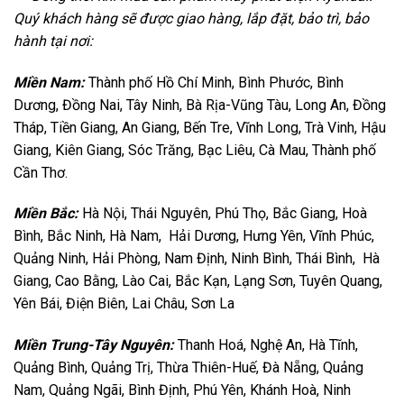
Quý khách hàng sẽ được giao hàng, lắp đặt, bảo trì, bảo
hành tại nơi:
Miền Nam:
Thành phố Hồ Chí Minh, Bình Phước, Bình
Dương, Đồng Nai, Tây Ninh, Bà Rịa-Vũng Tàu, Long An, Đồng
Tháp, Tiền Giang, An Giang, Bến Tre, Vĩnh Long, Trà Vinh, Hậu
Giang, Kiên Giang, Sóc Trăng, Bạc Liêu, Cà Mau, Thành phố
Cần Thơ.
Miền Bắc:
Hà Nội, Thái Nguyên, Phú Thọ, Bắc Giang, Hoà
Bình, Bắc Ninh, Hà Nam, Hải Dương, Hưng Yên, Vĩnh Phúc,
Quảng Ninh, Hải Phòng, Nam Định, Ninh Bình, Thái Bình, Hà
Giang, Cao Bằng, Lào Cai, Bắc Kạn, Lạng Sơn, Tuyên Quang,
Yên Bái, Điện Biên, Lai Châu, Sơn La
Miền Trung-Tây Nguyên:
Thanh Hoá, Nghệ An, Hà Tĩnh,
Quảng Bình, Quảng Trị, Thừa Thiên-Huế, Đà Nẵng, Quảng
Nam, Quảng Ngãi, Bình Định, Phú Yên, Khánh Hoà, Ninh