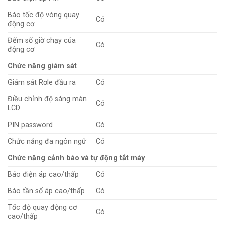
Báo tốc độ vòng quay
Có
động cơ
Đếm số giờ chạy của
Có
động cơ
Chức năng giám sát
Giám sát Rơle đầu ra
Có
Điều chỉnh độ sáng màn
Có
LCD
PIN password
Có
Chức năng đa ngôn ngữ
Có
Chức năng cảnh báo và tự động tắt máy
Báo điện áp cao/thấp
Có
Báo tần số áp cao/thấp
Có
Tốc độ quay động cơ
Có
cao/thấp