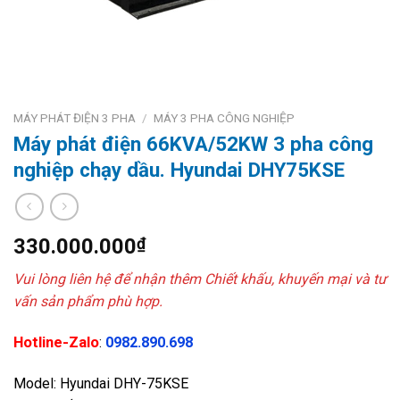
MÁY PHÁT ĐIỆN 3 PHA
/
MÁY 3 PHA CÔNG NGHIỆP
Máy phát điện 66KVA/52KW 3 pha công
nghiệp chạy dầu. Hyundai DHY75KSE
330.000.000
₫
Vui lòng liên hệ để nhận thêm Chiết khấu, khuyến mại và tư
vấn sản phẩm phù hợp.
Hotline-Zalo
:
0982.890.698
Model: Hyundai DHY-75KSE