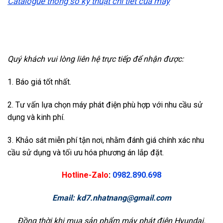
Catalogue thông số kỹ thuật chi tiết của máy
Quý khách vui lòng liên hệ trực tiếp để nhận được:
1. Báo giá tốt nhất.
2. Tư vấn lựa chọn máy phát điện phù hợp với nhu cầu sử
dụng và kinh phí.
3. Khảo sát miễn phí tận nơi, nhằm đánh giá chính xác nhu
cầu sử dụng và tối ưu hóa phương án lắp đặt.
Hotline-Zalo
:
0982.890.698
Email:
kd7.nhatnang@gmail.com
Đồng thời khi mua sản phẩm máy phát điện Hyundai.