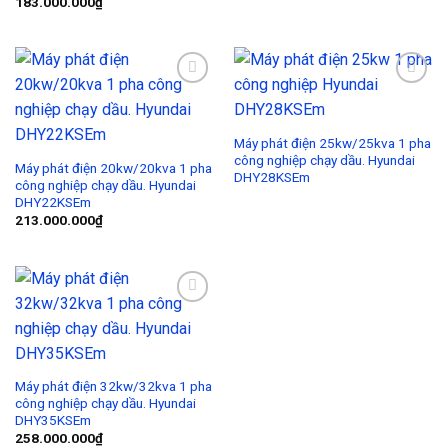
183.000.000
₫
Add to
Add to
Wishlist
Wishlist
Máy phát điện 25kw/25kva 1 pha
công nghiệp chạy dầu. Hyundai
Máy phát điện 20kw/20kva 1 pha
DHY28KSEm
công nghiệp chạy dầu. Hyundai
DHY22KSEm
213.000.000
₫
Add to
Wishlist
Máy phát điện 32kw/32kva 1 pha
công nghiệp chạy dầu. Hyundai
DHY35KSEm
258.000.000
₫