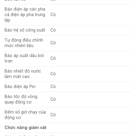
Báo điện áp các pha
cả điện áp pha trung
Có
lập
Báo hệ số công suất
Có
Tự động điều chỉnh
Có
mức nhiên liệu
Báo áp suất dầu bôi
Có
trơn
Báo nhiệt độ nước
Có
làm mát cao
Báo điện áp Pin
Có
Báo tốc độ vòng
Có
quay động cơ
Đếm số giờ chạy của
Có
động cơ
Chức năng giám sát