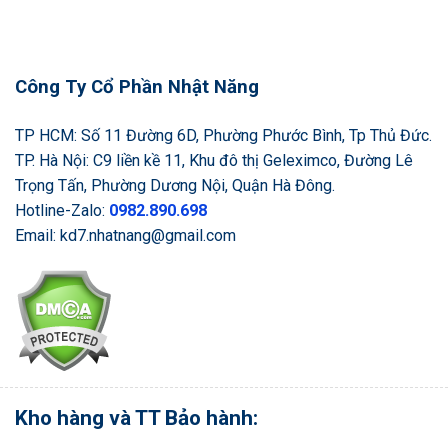
Công Ty Cổ Phần Nhật Năng
TP HCM: Số 11 Đường 6D, Phường Phước Bình, Tp Thủ Đức.
TP. Hà Nội: C9 liền kề 11, Khu đô thị Geleximco, Đường Lê
Trọng Tấn, Phường Dương Nội, Quận Hà Đông.
Hotline-Zalo:
0982.890.698
Email: kd7.nhatnang@gmail.com
Kho hàng và TT Bảo hành: