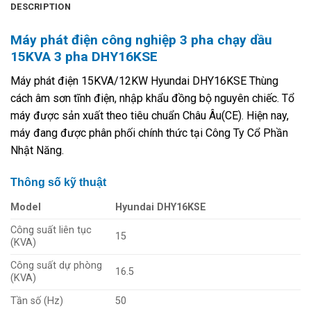
DESCRIPTION
Máy phát điện công nghiệp 3 pha chạy dầu
15KVA 3 pha DHY16KSE
Máy phát điện 15KVA/12KW Hyundai DHY16KSE Thùng
cách âm sơn tĩnh điện, nhập khẩu đồng bộ nguyên chiếc. Tổ
máy được sản xuất theo tiêu chuẩn Châu Âu(CE). Hiện nay,
máy đang được phân phối chính thức tại Công Ty Cổ Phần
Nhật Năng.
Thông số kỹ thuật
Model
Hyundai DHY16KSE
Công suất liên tục
15
(KVA)
Công suất dự phòng
16.5
(KVA)
Tần số (Hz)
50