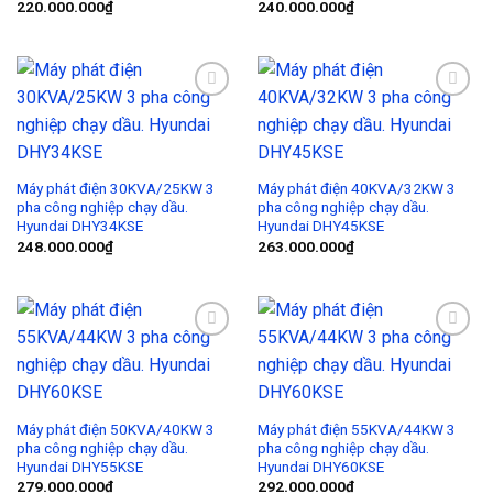
220.000.000
₫
240.000.000
₫
Add to
Add to
Wishlist
Wishlist
Máy phát điện 30KVA/25KW 3
Máy phát điện 40KVA/32KW 3
pha công nghiệp chạy dầu.
pha công nghiệp chạy dầu.
Hyundai DHY34KSE
Hyundai DHY45KSE
248.000.000
₫
263.000.000
₫
Add to
Add to
Wishlist
Wishlist
Máy phát điện 50KVA/40KW 3
Máy phát điện 55KVA/44KW 3
pha công nghiệp chạy dầu.
pha công nghiệp chạy dầu.
Hyundai DHY55KSE
Hyundai DHY60KSE
279.000.000
₫
292.000.000
₫