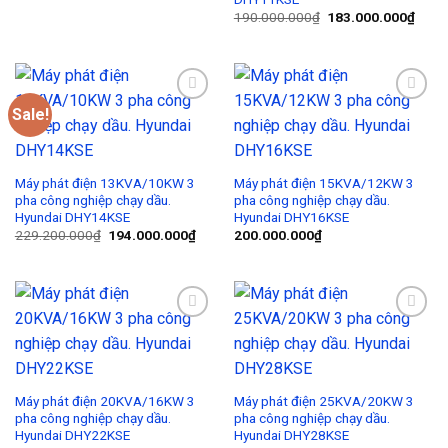
190.000.000
₫
183.000.000
₫
Sale!
Add to
Add to
Wishlist
Wishlist
Máy phát điện 13KVA/10KW 3
Máy phát điện 15KVA/12KW 3
pha công nghiệp chạy dầu.
pha công nghiệp chạy dầu.
Hyundai DHY14KSE
Hyundai DHY16KSE
229.200.000
₫
194.000.000
₫
200.000.000
₫
Add to
Add to
Wishlist
Wishlist
Máy phát điện 20KVA/16KW 3
Máy phát điện 25KVA/20KW 3
pha công nghiệp chạy dầu.
pha công nghiệp chạy dầu.
Hyundai DHY22KSE
Hyundai DHY28KSE