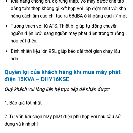
Khả năng chống ồn, độ rung thấp: Vỏ máy được chế tạo
bằng tấm thép không gỉ kết hợp với lớp đệm mút với khả
năng cách âm cao chỉ tạo ra 68dBA ở khoảng cách 7 mét.
Tương thích với tủ ATS: Thiết bị giúp tự động chuyển
nguồn điện lưới sang nguồn máy phát điện trong trường
hợp cắt điện.
Bình nhiên liệu lớn 95L giúp kéo dài thời gian chạy lâu
hơn.
Quyền lợi của khách hàng khi mua máy phát
điện 15KVA – DHY16KSE
Quý khách vui lòng liên hệ trực tiếp để nhận được:
1. Báo giá tốt nhất.
2. Tư vấn lựa chọn máy phát điện phù hợp với nhu cầu sử
dụng và kinh phí.