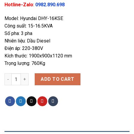
Hotline-Zalo
:
0982.890.698
Model: Hyundai DHY-16KSE
Công suất: 15-16.5KVA
Số pha: 3 pha
Nhiên liệu: Dầu Diesel
Điện áp: 220-380V
Kích thước: 1900x900x1120 mm
Trọng lượng: 760Kg
Máy phát điện 15KVA/12KW 3 pha công nghiệp chạy dầu. Hyund
ADD TO CART