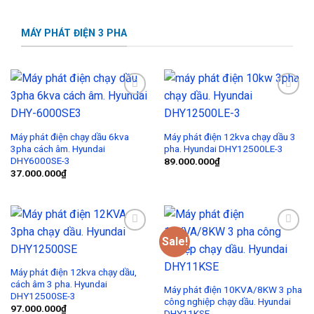
MÁY PHÁT ĐIỆN 3 PHA
Add to
Add to
Wishlist
Wishlist
Máy phát điện chạy dầu 6kva
Máy phát điện 12kva chạy dầu 3
3pha cách âm. Hyundai
pha. Hyundai DHY12500LE-3
DHY6000SE-3
89.000.000
₫
37.000.000
₫
Sale!
Add to
Add to
Wishlist
Wishlist
Máy phát điện 12kva chạy dầu,
cách âm 3 pha. Hyundai
Máy phát điện 10KVA/8KW 3 pha
DHY12500SE-3
công nghiệp chạy dầu. Hyundai
97.000.000
₫
DHY11KSE