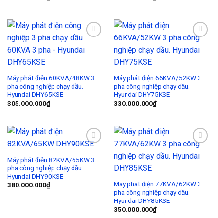
Add to
Add to
Wishlist
Wishlist
Máy phát điện 60KVA/48KW 3
Máy phát điện 66KVA/52KW 3
pha công nghiệp chạy dầu.
pha công nghiệp chạy dầu.
Hyundai DHY65KSE
Hyundai DHY75KSE
305.000.000
₫
330.000.000
₫
Add to
Add to
Wishlist
Wishlist
Máy phát điện 82KVA/65KW 3
pha công nghiệp chạy dầu.
Hyundai DHY90KSE
Máy phát điện 77KVA/62KW 3
380.000.000
₫
pha công nghiệp chạy dầu.
Hyundai DHY85KSE
350.000.000
₫