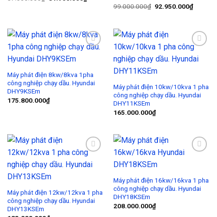
99.000.000
₫
92.950.000
₫
Add to
Add to
Wishlist
Wishlist
Máy phát điện 8kw/8kva 1pha
công nghiệp chạy dầu. Hyundai
Máy phát điện 10kw/10kva 1 pha
DHY9KSEm
công nghiệp chạy dầu. Hyundai
175.800.000
₫
DHY11KSEm
165.000.000
₫
Add to
Add to
Wishlist
Wishlist
Máy phát điện 16kw/16kva 1 pha
công nghiệp chạy dầu. Hyundai
Máy phát điện 12kw/12kva 1 pha
DHY18KSEm
công nghiệp chạy dầu. Hyundai
208.000.000
₫
DHY13KSEm