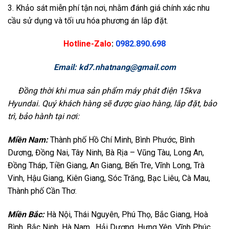
3. Khảo sát miễn phí tận nơi, nhằm đánh giá chính xác nhu
cầu sử dụng và tối ưu hóa phương án lắp đặt.
Hotline-Zalo
:
0982.890.698
Email:
kd7.nhatnang@gmail.com
Đồng thời khi mua sản phẩm máy phát điện 15kva
Hyundai. Quý khách hàng sẽ được giao hàng, lắp đặt, bảo
trì, bảo hành tại nơi:
Miền Nam:
Thành phố Hồ Chí Minh, Bình Phước, Bình
Dương, Đồng Nai, Tây Ninh, Bà Rịa – Vũng Tàu, Long An,
Đồng Tháp, Tiền Giang, An Giang, Bến Tre, Vĩnh Long, Trà
Vinh, Hậu Giang, Kiên Giang, Sóc Trăng, Bạc Liêu, Cà Mau,
Thành phố Cần Thơ.
Miền Bắc:
Hà Nội, Thái Nguyên, Phú Thọ, Bắc Giang, Hoà
Bình, Bắc Ninh, Hà Nam, Hải Dương, Hưng Yên, Vĩnh Phúc,