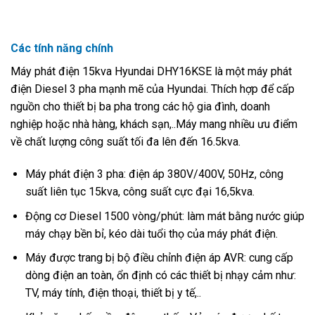
Các tính năng chính
Máy phát điện 15kva Hyundai DHY16KSE là một máy phát
điện Diesel 3 pha mạnh mẽ của Hyundai. Thích hợp để cấp
nguồn cho thiết bị ba pha trong các hộ gia đình, doanh
nghiệp hoặc nhà hàng, khách sạn,..Máy mang nhiều ưu điểm
về chất lượng công suất tối đa lên đến 16.5kva.
Máy phát điện 3 pha: điện áp 380V/400V, 50Hz, công
suất liên tục 15kva, công suất cực đại 16,5kva.
Động cơ Diesel 1500 vòng/phút: làm mát bằng nước giúp
máy chạy bền bỉ, kéo dài tuổi thọ của máy phát điện.
Máy được trang bị bộ điều chỉnh điện áp AVR: cung cấp
dòng điện an toàn, ổn định có các thiết bị nhạy cảm như:
TV, máy tính, điện thoại, thiết bị y tế,..